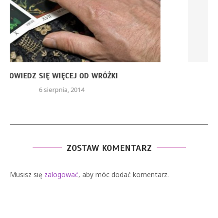
MAGIA PIENIĄDZA
23 maja, 2014
ZOSTAW KOMENTARZ
Musisz się
zalogować
, aby móc dodać komentarz.