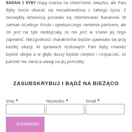
BARAN I RYBY
mają szansę na stworzenie związku, ale Pani
Ryby może okazać się niezadowolona z takiego życia. Z
niezwykłą łatwością pozwala się zdominować Baranowi. W
zamian oczekuje troski i opiekuńczego ramienia partnera, ale
on jest na tyle niedojrzały, że nie jest w stanie jej tego
zapewnić. Niezgodność charakterów będzie ujawniała się przy
każdej okazji. W sprawach łóżkowych Pani Ryby również
będzie uległa a w głębi duszy będzie cierpieć i rozpaczać, że
partner nie zwraca uwagi na jej potrzeby.
ZASUBSKRYBUJ I BĄDŹ NA BIEŻĄCO
*
*
*
Imię
Nazwisko
Email