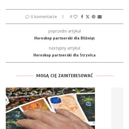
0 komentarze
0
poprzedni artykuł
Horoskop partnerski dla Bliźniąt
następny artykuł
Horoskop partnerski dla Strzelca
MOGĄ CIĘ ZAINTERESOWAĆ