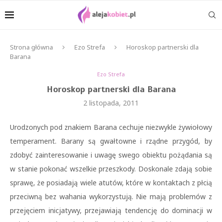
Strona główna
Ezo Strefa
Horoskop partnerski dla
Barana
Ezo Strefa
Horoskop partnerski dla Barana
2 listopada, 2011
Urodzonych pod znakiem Barana cechuje niezwykle żywiołowy
temperament. Barany są gwałtowne i rządne przygód, by
zdobyć zainteresowanie i uwagę swego obiektu pożądania są
w stanie pokonać wszelkie przeszkody. Doskonale zdają sobie
sprawę, że posiadają wiele atutów, które w kontaktach z płcią
przeciwną bez wahania wykorzystują. Nie mają problemów z
przejęciem inicjatywy, przejawiają tendencję do dominacji w