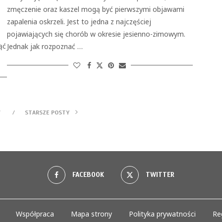
zmęczenie oraz kaszel mogą być pierwszymi objawami
zapalenia oskrzeli. Jest to jedna z najczęściej
pojawiających się chorób w okresie jesienno-zimowym.
ąć
Jednak jak rozpoznać …
Y
STARSZE POSTY
FACEBOOK
TWITTER
Współpraca
Mapa strony
Polityka prywatności
Re