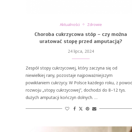
Aktualności
Zdrowie
Choroba cukrzycowa stóp – czy można
uratować stopę przed amputacją?
24 lipca, 2024
Zespół stopy cukrzycowej, który zaczyna się od
niewielkiej rany, pozostaje najpoważniejszym
powikłaniem cukrzycy. W Polsce każdego roku, z powo
rozwoju „stopy cukrzycowej”, dochodzi do 8–12 tys.
dużych amputacji kończyn dolnych. …