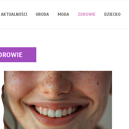
AKTUALNOŚCI
URODA
MODA
ZDROWIE
DZIECKO
DROWIE