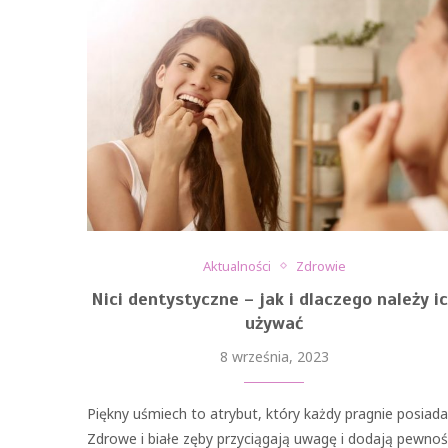
Aktualności
Zdrowie
Nici dentystyczne – jak i dlaczego należy i
używać
8 września, 2023
Piękny uśmiech to atrybut, który każdy pragnie posiada
Zdrowe i białe zęby przyciągają uwagę i dodają pewnoś