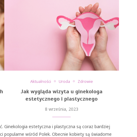
Aktualności
Uroda
Zdrowie
ch
Jak wygląda wizyta u ginekologa
estetycznego i plastycznego
8 września, 2023
ć.
Ginekologia estetyczna i plastyczna są coraz bardziej
ci
popularne wśród Polek. Obecnie kobiety są świadome