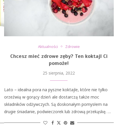
Aktualności
Zdrowie
Chcesz mieć zdrowe zęby? Ten koktajl Ci
pomoże!
25 sierpnia, 2022
Lato – idealna pora na pyszne koktajle, które nie tylko
orzeźwią w gorący dzień ale dostarczą także moc
składników odżywczych. Są doskonałym pomysłem na
drugie śniadanie, podwieczorek lub zdrową przekąskę. …