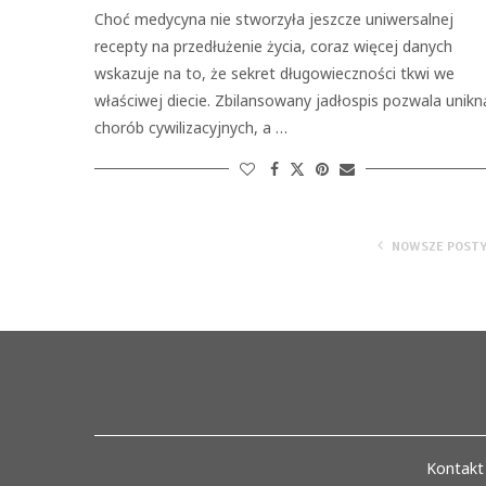
Choć medycyna nie stworzyła jeszcze uniwersalnej
recepty na przedłużenie życia, coraz więcej danych
wskazuje na to, że sekret długowieczności tkwi we
właściwej diecie. Zbilansowany jadłospis pozwala unikn
chorób cywilizacyjnych, a …
NOWSZE POST
Kontakt