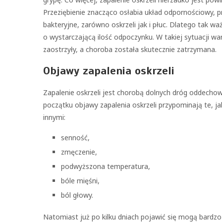
Przeziębienie znacząco osłabia układ odpornościowy, pr
bakteryjne, zarówno oskrzeli jak i płuc. Dlatego tak wa
o wystarczającą ilość odpoczynku. W takiej sytuacji wa
zaostrzyły, a choroba została skutecznie zatrzymana.
Objawy zapalenia oskrzeli
Zapalenie oskrzeli jest chorobą dolnych dróg oddechow
początku objawy zapalenia oskrzeli przypominają te, jak
innymi:
senność,
zmęczenie,
podwyższona temperatura,
bóle mięśni,
ból głowy.
Natomiast już po kilku dniach pojawić się mogą bardzo 