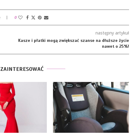
e
0
następny artykuł
Kasze i płatki mogą zwiększać szanse na dłuższe życie
nawet o 25%!
 ZAINTERESOWAĆ