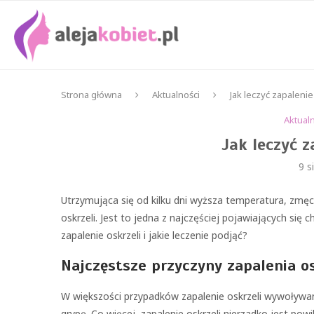
Strona główna
Aktualności
Jak leczyć zapalenie
Aktual
Jak leczyć z
9 s
Utrzymująca się od kilku dni wyższa temperatura, zmę
oskrzeli. Jest to jedna z najczęściej pojawiających si
zapalenie oskrzeli i jakie leczenie podjąć?
Najczęstsze przyczyny zapalenia os
W większości przypadków zapalenie oskrzeli wywoływane
grypę. Co więcej, zapalenie oskrzeli nierzadko jest po