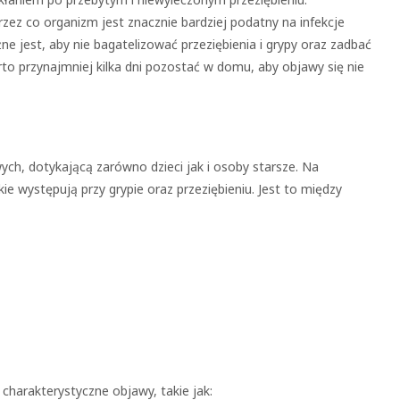
zez co organizm jest znacznie bardziej podatny na infekcje
żne jest, aby nie bagatelizować przeziębienia i grypy oraz zadbać
rto przynajmniej kilka dni pozostać w domu, aby objawy się nie
ych, dotykającą zarówno dzieci jak i osoby starsze. Na
ie występują przy grypie oraz przeziębieniu. Jest to między
charakterystyczne objawy, takie jak: