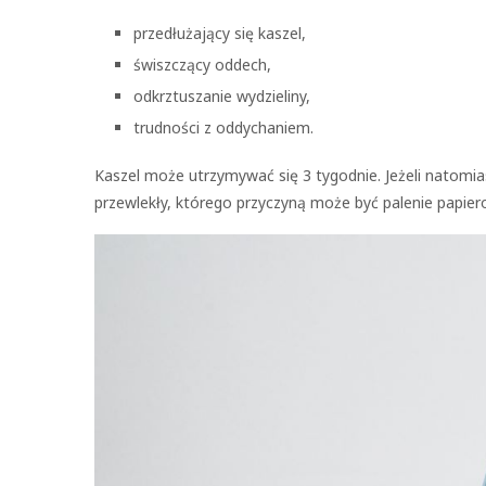
przedłużający się kaszel,
świszczący oddech,
odkrztuszanie wydzieliny,
trudności z oddychaniem.
Kaszel może utrzymywać się 3 tygodnie. Jeżeli natomia
przewlekły, którego przyczyną może być palenie papiero