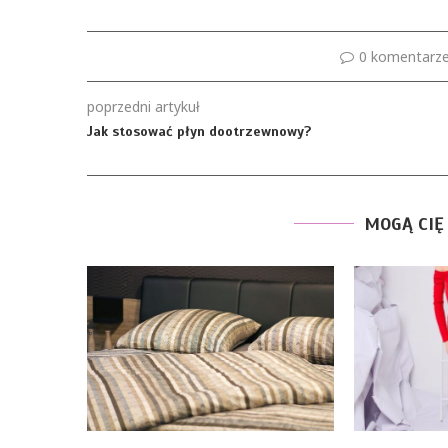
0 komentarz
poprzedni artykuł
Jak stosować płyn dootrzewnowy?
MOGĄ CIĘ