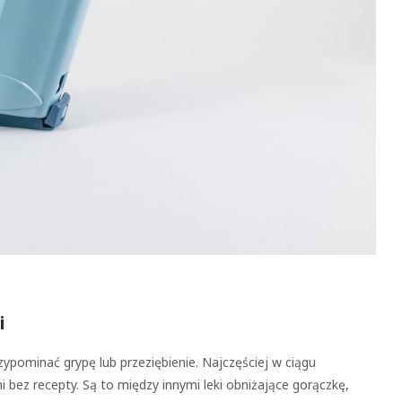
i
pominać grypę lub przeziębienie. Najczęściej w ciągu
 bez recepty. Są to między innymi leki obniżające gorączkę,