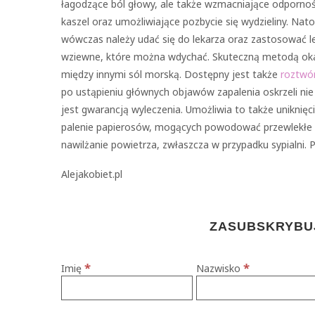
łagodzące ból głowy, ale także wzmacniające odpornoś
kaszel oraz umożliwiające pozbycie się wydzieliny. Nato
wówczas należy udać się do lekarza oraz zastosować le
wziewne, które można wdychać. Skuteczną metodą okaz
między innymi sól morską. Dostępny jest także
roztwó
po ustąpieniu głównych objawów zapalenia oskrzeli nie
jest gwarancją wyleczenia. Umożliwia to także uniknięc
palenie papierosów, mogących powodować przewlekłe za
nawilżanie powietrza, zwłaszcza w przypadku sypialni.
Alejakobiet.pl
ZASUBSKRYBUJ
*
*
Imię
Nazwisko