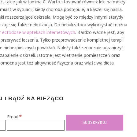
ć, takie jak witamina C. Warto stosować również leki na mokry
miast w sytuacji, kiedy choroba postępuje, a kaszel się nasila,
ki rozszerzające oskrzela. Mogą być to między innymi sterydy
uje się także nebulizacja. Do nebulizatora wykorzystać można
r ectodose w aptekach internetowych
. Bardzo ważne jest, aby
 przerywać leczenia. Tylko przeprowadzenie kompletnej terapii
ie niebezpiecznych powikłań. Należy także znacznie ograniczyć
palenie oskrzeli. Istotne jest wietrzenie pomieszczeń oraz
 Pomocna jest też aktywność fizyczna oraz właściwa dieta.
 I BĄDŹ NA BIEŻĄCO
*
Email