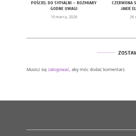
POŚCIEL DO SYPIALNI – ROZMIARY
CZERWONA SUKIEN
GODNE UWAGI
JAKIE ELEMEN
10 marca, 2026
26 styczni
ZOSTA
Musisz się
zalogować
, aby móc dodać komentarz.