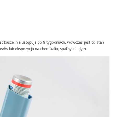
st kaszel nie ustępuje po 8 tygodniach, wówczas jest to stan
sów lub ekspozycja na chemikalia, spaliny lub dym.