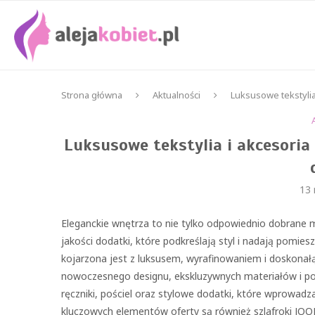
Strona główna
Aktualności
Luksusowe tekstylia
Luksusowe tekstylia i akcesori
13
Eleganckie wnętrza to nie tylko odpowiednio dobrane m
jakości dodatki, które podkreślają styl i nadają pomi
kojarzona jest z luksusem, wyrafinowaniem i doskonałą 
nowoczesnego designu, ekskluzywnych materiałów i po
ręczniki, pościel oraz stylowe dodatki, które wprowadz
kluczowych elementów oferty są również szlafroki JOOP