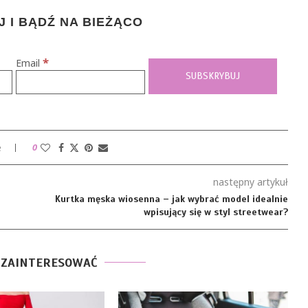
 I BĄDŹ NA BIEŻĄCO
*
Email
e
0
następny artykuł
Kurtka męska wiosenna – jak wybrać model idealnie
wpisujący się w styl streetwear?
 ZAINTERESOWAĆ