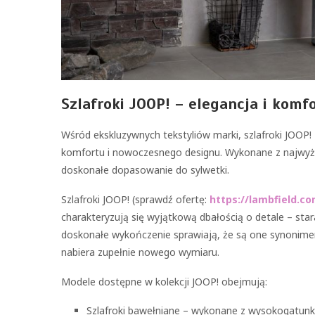
Szlafroki JOOP! – elegancja i ko
Wśród ekskluzywnych tekstyliów marki, szlafroki JOOP! 
komfortu i nowoczesnego designu. Wykonane z najwyższ
doskonałe dopasowanie do sylwetki.
Szlafroki JOOP! (sprawdź ofertę:
https://lambfield.c
charakteryzują się wyjątkową dbałością o detale – star
doskonałe wykończenie sprawiają, że są one synonimem
nabiera zupełnie nowego wymiaru.
Modele dostępne w kolekcji JOOP! obejmują:
Szlafroki bawełniane – wykonane z wysokogatunk