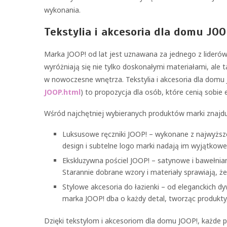
wykonania.
Tekstylia i akcesoria dla domu JOO
Marka JOOP! od lat jest uznawana za jednego z lider
wyróżniają się nie tylko doskonałymi materiałami, ale 
w nowoczesne wnętrza. Tekstylia i akcesoria dla domu
JOOP.html
) to propozycja dla osób, które cenią sobie 
Wśród najchętniej wybieranych produktów marki znajduj
Luksusowe ręczniki JOOP! – wykonane z najwyższej
design i subtelne logo marki nadają im wyjątkowe
Ekskluzywna pościel JOOP! – satynowe i bawełnian
Starannie dobrane wzory i materiały sprawiają, ż
Stylowe akcesoria do łazienki – od eleganckich
marka JOOP! dba o każdy detal, tworząc produkt
Dzięki tekstylom i akcesoriom dla domu JOOP!, każde 