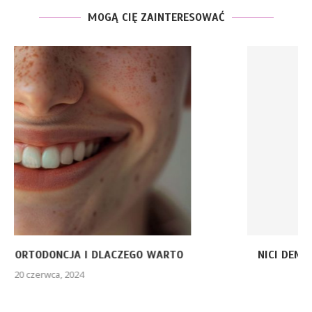
MOGĄ CIĘ ZAINTERESOWAĆ
NICI DENTYSTYCZNE – JAK I DLACZEGO NALEŻY ICH...
8 września, 2023