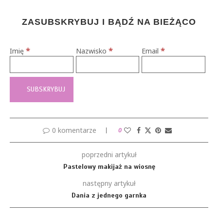
ZASUBSKRYBUJ I BĄDŹ NA BIEŻĄCO
*
*
*
Imię
Nazwisko
Email
0 komentarze
0
poprzedni artykuł
Pastelowy makijaż na wiosnę
następny artykuł
Dania z jednego garnka