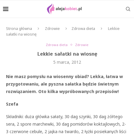
Strona główna
Zdrowie
Zdrowa dieta
Lekkie
sałatki na wiosnę
Zdrowa dieta
Zdrowie
Lekkie sałatki na wiosnę
5 marca, 2012
Nie masz pomysłu na wiosenny obiad? Lekka, łatwa w
przygotowaniu, ale pyszna sałatka będzie świetnym
rozwiązaniem. Oto kilka wypróbowanych przepisów!
Szefa
Składniki: duża główka sałaty, 30 dag szynki, 30 dag żółtego
sera, 2 spore marchewki, 30 dag pomidorów koktajlowych, 2-
3 czerwone cebule, 2 jajka na twardo, 2 łyżki posiekanych liści