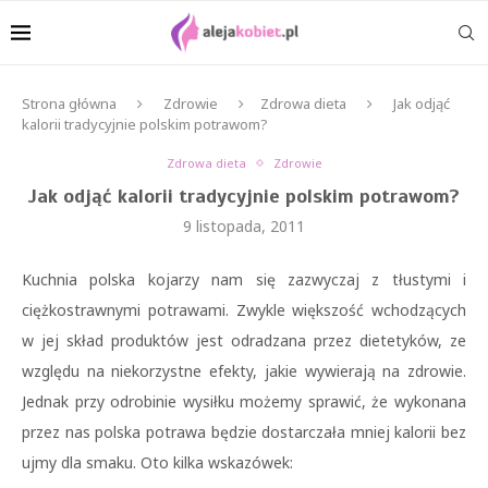
Strona główna
Zdrowie
Zdrowa dieta
Jak odjąć
kalorii tradycyjnie polskim potrawom?
Zdrowa dieta
Zdrowie
Jak odjąć kalorii tradycyjnie polskim potrawom?
9 listopada, 2011
Kuchnia polska kojarzy nam się zazwyczaj z tłustymi i
ciężkostrawnymi potrawami. Zwykle większość wchodzących
w jej skład produktów jest odradzana przez dietetyków, ze
względu na niekorzystne efekty, jakie wywierają na zdrowie.
Jednak przy odrobinie wysiłku możemy sprawić, że wykonana
przez nas polska potrawa będzie dostarczała mniej kalorii bez
ujmy dla smaku. Oto kilka wskazówek: