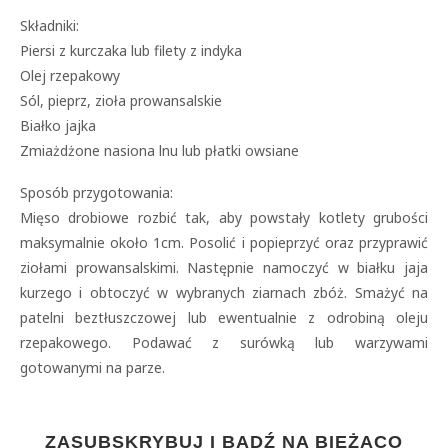
Składniki:
Piersi z kurczaka lub filety z indyka
Olej rzepakowy
Sól, pieprz, zioła prowansalskie
Białko jajka
Zmiażdżone nasiona lnu lub płatki owsiane
Sposób przygotowania:
Mięso drobiowe rozbić tak, aby powstały kotlety grubości
maksymalnie około 1cm. Posolić i popieprzyć oraz przyprawić
ziołami prowansalskimi. Następnie namoczyć w białku jaja
kurzego i obtoczyć w wybranych ziarnach zbóż. Smażyć na
patelni beztłuszczowej lub ewentualnie z odrobiną oleju
rzepakowego. Podawać z surówką lub warzywami
gotowanymi na parze.
ZASUBSKRYBUJ I BĄDŹ NA BIEŻĄCO