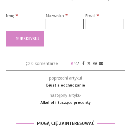
*
*
*
Imię
Nazwisko
Email
0 komentarze
0
poprzedni artykuł
Biust a odchudzanie
następny artykuł
Alkohol i tuczące procenty
MOGĄ CIĘ ZAINTERESOWAĆ