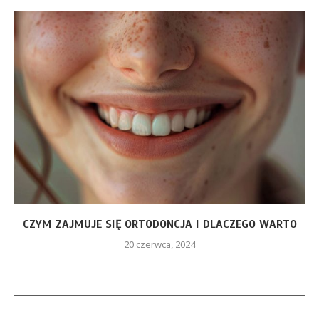
CZYM ZAJMUJE SIĘ ORTODONCJA I DLACZEGO WARTO
20 czerwca, 2024