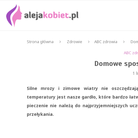
Strona główna
Zdrowie
ABC zdrowia
Dom
ABC zd
Domowe spos
1 
Silne mrozy i zimowe wiatry nie oszczędzaj
temperatury jest nasze gardło, które bardzo łatw
pieczenie nie należą do najprzyjemniejszych ucz
przełykania.