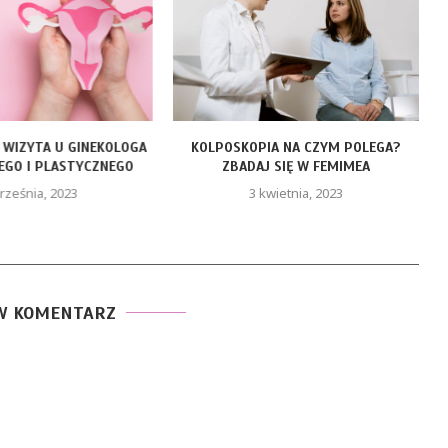
 WIZYTA U GINEKOLOGA
KOLPOSKOPIA NA CZYM POLEGA?
EGO I PLASTYCZNEGO
ZBADAJ SIĘ W FEMIMEA
rześnia, 2023
3 kwietnia, 2023
W KOMENTARZ