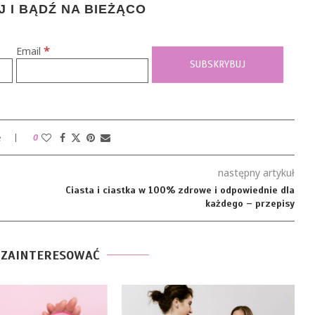
 I BĄDŹ NA BIEŻĄCO
*
Email
e
0
następny artykuł
Ciasta i ciastka w 100% zdrowe i odpowiednie dla
każdego – przepisy
 ZAINTERESOWAĆ