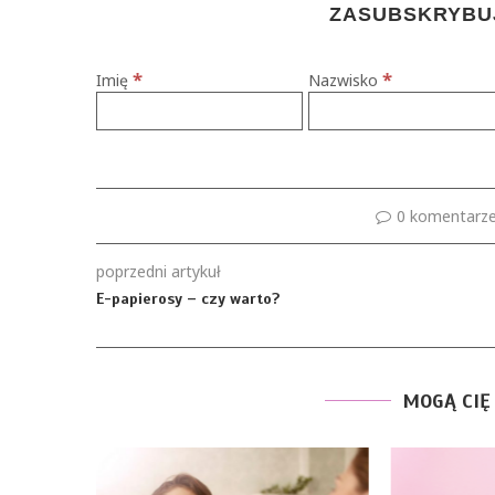
ZASUBSKRYBUJ
*
*
Imię
Nazwisko
0 komentarz
poprzedni artykuł
E-papierosy – czy warto?
MOGĄ CIĘ