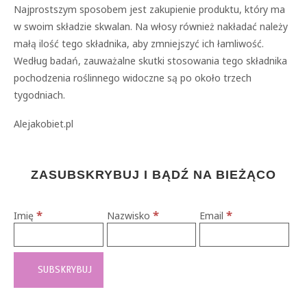
Najprostszym sposobem jest zakupienie produktu, który ma
w swoim składzie skwalan. Na włosy również nakładać należy
małą ilość tego składnika, aby zmniejszyć ich łamliwość.
Według badań, zauważalne skutki stosowania tego składnika
pochodzenia roślinnego widoczne są po około trzech
tygodniach.
Alejakobiet.pl
ZASUBSKRYBUJ I BĄDŹ NA BIEŻĄCO
*
*
*
Imię
Nazwisko
Email