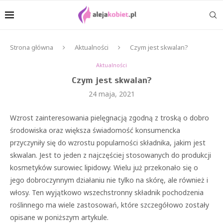
Strona główna
Aktualności
Czym jest skwalan?
Aktualności
Czym jest skwalan?
24 maja, 2021
Wzrost zainteresowania pielęgnacją zgodną z troską o dobro
środowiska oraz większa świadomość konsumencka
przyczyniły się do wzrostu popularności składnika, jakim jest
skwalan. Jest to jeden z najczęściej stosowanych do produkcji
kosmetyków surowiec lipidowy. Wielu już przekonało się o
jego dobroczynnym działaniu nie tylko na skórę, ale również i
włosy. Ten wyjątkowo wszechstronny składnik pochodzenia
roślinnego ma wiele zastosowań, które szczegółowo zostały
opisane w poniższym artykule.