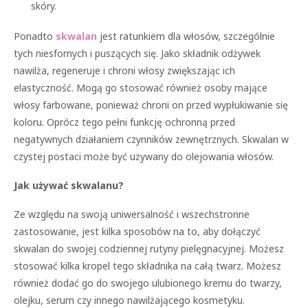
skóry.
Ponadto
skwalan
jest ratunkiem dla włosów, szczególnie
tych niesfornych i puszących się. Jako składnik odżywek
nawilża, regeneruje i chroni włosy zwiększając ich
elastyczność. Mogą go stosować również osoby mające
włosy farbowane, ponieważ chroni on przed wypłukiwanie się
koloru. Oprócz tego pełni funkcję ochronną przed
negatywnych działaniem czynników zewnętrznych. Skwalan w
czystej postaci może być używany do olejowania włosów.
Jak używać skwalanu?
Ze względu na swoją uniwersalność i wszechstronne
zastosowanie, jest kilka sposobów na to, aby dołączyć
skwalan do swojej codziennej rutyny pielęgnacyjnej. Możesz
stosować kilka kropel tego składnika na całą twarz. Możesz
również dodać go do swojego ulubionego kremu do twarzy,
olejku, serum czy innego nawilżającego kosmetyku.