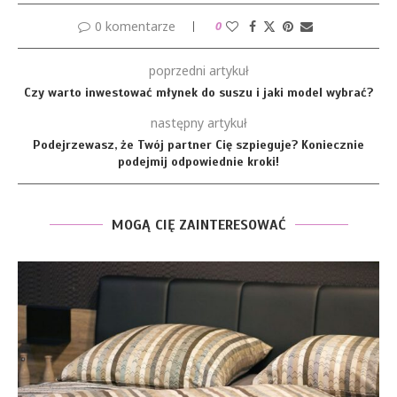
0 komentarze
0
poprzedni artykuł
Czy warto inwestować młynek do suszu i jaki model wybrać?
następny artykuł
Podejrzewasz, że Twój partner Cię szpieguje? Koniecznie
podejmij odpowiednie kroki!
MOGĄ CIĘ ZAINTERESOWAĆ