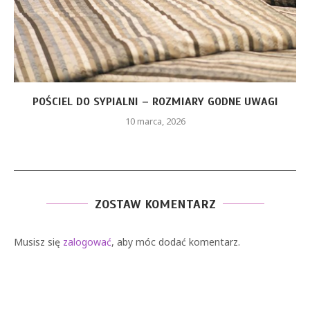
POŚCIEL DO SYPIALNI – ROZMIARY GODNE UWAGI
C
10 marca, 2026
ZOSTAW KOMENTARZ
Musisz się
zalogować
, aby móc dodać komentarz.