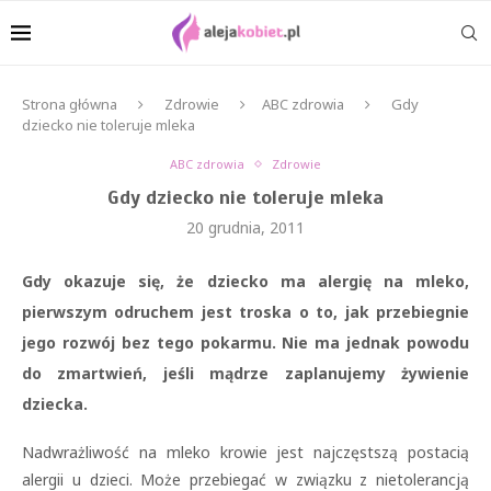
Strona główna
Zdrowie
ABC zdrowia
Gdy
dziecko nie toleruje mleka
ABC zdrowia
Zdrowie
Gdy dziecko nie toleruje mleka
20 grudnia, 2011
Gdy okazuje się, że dziecko ma alergię na mleko,
pierwszym odruchem jest troska o to, jak przebiegnie
jego rozwój bez tego pokarmu. Nie ma jednak powodu
do zmartwień, jeśli mądrze zaplanujemy żywienie
dziecka.
Nadwrażliwość na mleko krowie jest najczęstszą postacią
alergii u dzieci. Może przebiegać w związku z nietolerancją