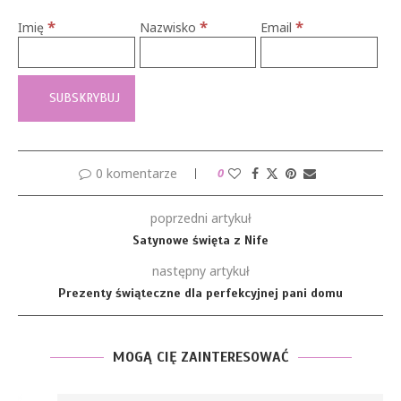
*
*
*
Imię
Nazwisko
Email
0 komentarze
0
poprzedni artykuł
Satynowe święta z Nife
następny artykuł
Prezenty świąteczne dla perfekcyjnej pani domu
MOGĄ CIĘ ZAINTERESOWAĆ