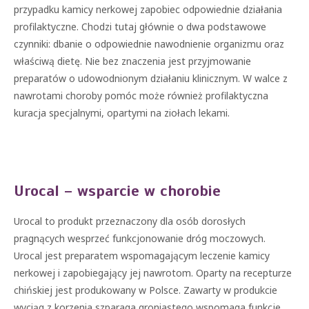
przypadku kamicy nerkowej zapobiec odpowiednie działania
profilaktyczne. Chodzi tutaj głównie o dwa podstawowe
czynniki: dbanie o odpowiednie nawodnienie organizmu oraz
właściwą dietę. Nie bez znaczenia jest przyjmowanie
preparatów o udowodnionym działaniu klinicznym. W walce z
nawrotami choroby pomóc może również profilaktyczna
kuracja specjalnymi, opartymi na ziołach lekami.
Urocal – wsparcie w chorobie
Urocal to produkt przeznaczony dla osób dorosłych
pragnących wesprzeć funkcjonowanie dróg moczowych.
Urocal jest preparatem wspomagającym leczenie kamicy
nerkowej i zapobiegający jej nawrotom. Oparty na recepturze
chińskiej jest produkowany w Polsce. Zawarty w produkcie
wyciąg z korzenia szparaga groniastego wspomaga funkcje