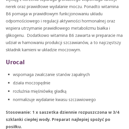
nerek oraz prawidłowe wydalanie moczu. Ponadto witamina
B6 pomaga w prawidłowym funkcjonowaniu układu
odpornościowego i regulacji aktywności hormonalnej oraz
wspiera utrzymanie prawidłowego metabolizmu białka i
glikogenu. Dodatkowo witamina B6 zawarta w preparacie ma
udział w hamowaniu produkcji szczawianów, a to najczęstszy
składnik kamieni w układzie moczowym.
Urocal
wspomaga zwalczanie stanów zapalnych
działa moczopędnie
rozluźnia mięśniówkę gładką
normalizuje wydalanie kwasu szczawiowego
Stosowanie: 1 x saszetka dziennie rozpuszczona w 3/4
szklanki ciepłej wody. Preparat najlepiej spożyć po
posiłku.