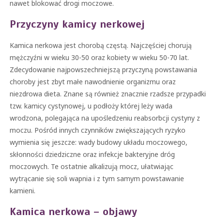
nawet blokować drogi moczowe.
Przyczyny kamicy nerkowej
Kamica nerkowa jest chorobą częstą. Najczęściej chorują
mężczyźni w wieku 30-50 oraz kobiety w wieku 50-70 lat.
Zdecydowanie najpowszechniejszą przyczyną powstawania
choroby jest zbyt małe nawodnienie organizmu oraz
niezdrowa dieta. Znane są również znacznie rzadsze przypadki
tzw. kamicy cystynowej, u podłoży której leży wada
wrodzona, polegająca na upośledzeniu reabsorbcji cystyny z
moczu. Pośród innych czynników zwiększających ryzyko
wymienia się jeszcze: wady budowy układu moczowego,
skłonności dziedziczne oraz infekcje bakteryjne dróg
moczowych. Te ostatnie alkalizują mocz, ułatwiając
wytrącanie się soli wapnia i z tym samym powstawanie
kamieni.
Kamica nerkowa – objawy