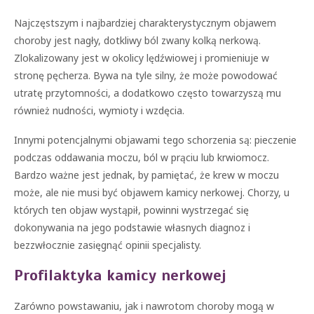
Najczęstszym i najbardziej charakterystycznym objawem
choroby jest nagły, dotkliwy ból zwany kolką nerkową.
Zlokalizowany jest w okolicy lędźwiowej i promieniuje w
stronę pęcherza. Bywa na tyle silny, że może powodować
utratę przytomności, a dodatkowo często towarzyszą mu
również nudności, wymioty i wzdęcia.
Innymi potencjalnymi objawami tego schorzenia są: pieczenie
podczas oddawania moczu, ból w prąciu lub krwiomocz.
Bardzo ważne jest jednak, by pamiętać, że krew w moczu
może, ale nie musi być objawem kamicy nerkowej. Chorzy, u
których ten objaw wystąpił, powinni wystrzegać się
dokonywania na jego podstawie własnych diagnoz i
bezzwłocznie zasięgnąć opinii specjalisty.
Profilaktyka kamicy nerkowej
Zarówno powstawaniu, jak i nawrotom choroby mogą w