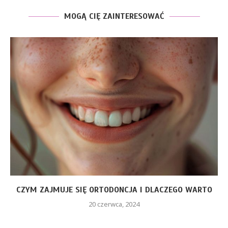
MOGĄ CIĘ ZAINTERESOWAĆ
CZYM ZAJMUJE SIĘ ORTODONCJA I DLACZEGO WARTO
20 czerwca, 2024