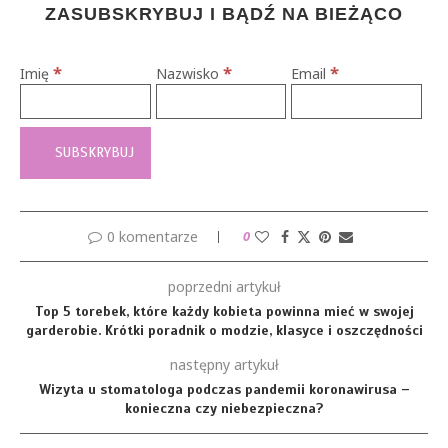
ZASUBSKRYBUJ I BĄDŹ NA BIEŻĄCO
*
*
*
Imię
Nazwisko
Email
0 komentarze
0
poprzedni artykuł
Top 5 torebek, które każdy kobieta powinna mieć w swojej
garderobie. Krótki poradnik o modzie, klasyce i oszczędności
następny artykuł
Wizyta u stomatologa podczas pandemii koronawirusa –
konieczna czy niebezpieczna?