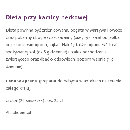
Dieta przy kamicy nerkowej
Dieta powinna być zróżnicowana, bogata w warzywa i owoce
oraz pokarmy ubogie w szczawiany (biały ryż, kalafior, jabłka
bez skórki, winogrona, jajka). Należy także ograniczyć ilość
spożywanej soli (ok.5 g dziennie) i białek pochodzenia
zwierzęcego oraz dbać o odpowiedni poziom wapnia (1 g
dziennie).
Cena w aptece
(preparat do nabycia w aptekach na terenie
całego kraju).
Urocal (20 saszetek) : ok. 25 zł
Alejakobiet.pl