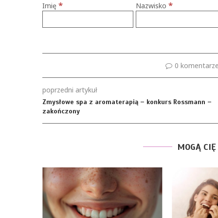
*
*
Imię
Nazwisko
0 komentarz
poprzedni artykuł
Zmysłowe spa z aromaterapią – konkurs Rossmann –
zakończony
MOGĄ CIĘ