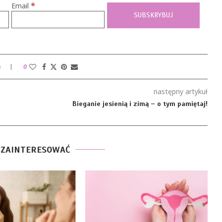
*
Email
e
0
następny artykuł
Bieganie jesienią i zimą – o tym pamiętaj!
 ZAINTERESOWAĆ