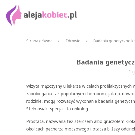
Strona główna
Zdrowie
Badania genetyczne ko
Badania genetycz
1 g
Wizyta mężczyzny u lekarza w celach profilaktycznych
zapobieganiu tak popularnym chorobom, jak np. nowotw
rodzinie, mogą rozważyć wykonanie badania genetyczneg
Stelmasiak, specjalista onkolog.
Prostata, nazywana też sterczem albo gruczołem krok
okolicach pęcherza moczowego i otacza bliższy odcine