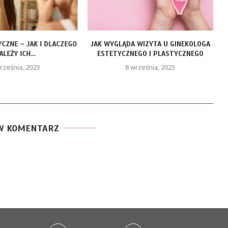
YCZNE – JAK I DLACZEGO
JAK WYGLĄDA WIZYTA U GINEKOLOGA
ALEŻY ICH...
ESTETYCZNEGO I PLASTYCZNEGO
rześnia, 2023
8 września, 2023
W KOMENTARZ