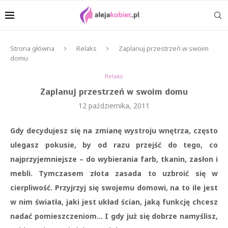
Strona główna
Relaks
Zaplanuj przestrzeń w swoim
domu
Relaks
Zaplanuj przestrzeń w swoim domu
12 października, 2011
Gdy decydujesz się na zmianę wystroju wnętrza, często
ulegasz pokusie, by od razu przejść do tego, co
najprzyjemniejsze – do wybierania farb, tkanin, zasłon i
mebli. Tymczasem złota zasada to uzbroić się w
cierpliwość. Przyjrzyj się swojemu domowi, na to ile jest
w nim światła, jaki jest układ ścian, jaką funkcję chcesz
nadać pomieszczeniom… I gdy już się dobrze namyślisz,