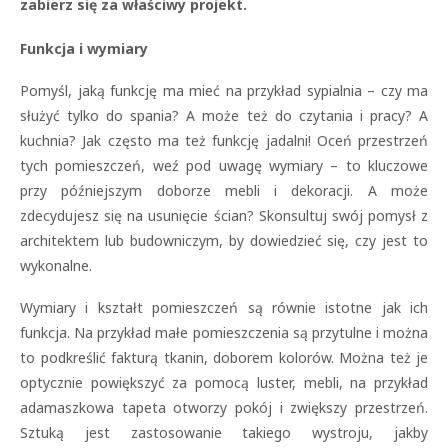
zabierz się za właściwy projekt.
Funkcja i wymiary
Pomyśl, jaką funkcję ma mieć na przykład sypialnia – czy ma
służyć tylko do spania? A może też do czytania i pracy? A
kuchnia? Jak często ma też funkcję jadalni! Oceń przestrzeń
tych pomieszczeń, weź pod uwagę wymiary – to kluczowe
przy późniejszym doborze mebli i dekoracji. A może
zdecydujesz się na usunięcie ścian? Skonsultuj swój pomysł z
architektem lub budowniczym, by dowiedzieć się, czy jest to
wykonalne.
Wymiary i kształt pomieszczeń są równie istotne jak ich
funkcja. Na przykład małe pomieszczenia są przytulne i można
to podkreślić fakturą tkanin, doborem kolorów. Można też je
optycznie powiększyć za pomocą luster, mebli, na przykład
adamaszkowa tapeta otworzy pokój i zwiększy przestrzeń.
Sztuką jest zastosowanie takiego wystroju, jakby