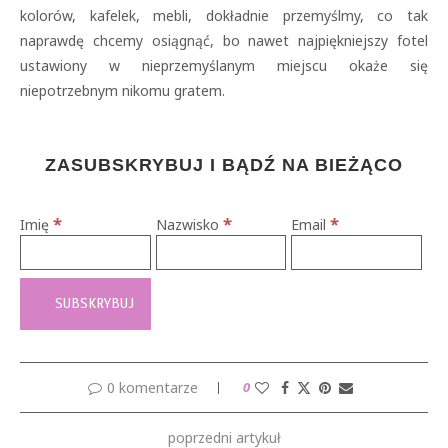
kolorów, kafelek, mebli, dokładnie przemyślmy, co tak
naprawdę chcemy osiągnąć, bo nawet najpiękniejszy fotel
ustawiony w nieprzemyślanym miejscu okaże się
niepotrzebnym nikomu gratem.
ZASUBSKRYBUJ I BĄDŹ NA BIEŻĄCO
*
*
*
Imię
Nazwisko
Email
0 komentarze
0
poprzedni artykuł