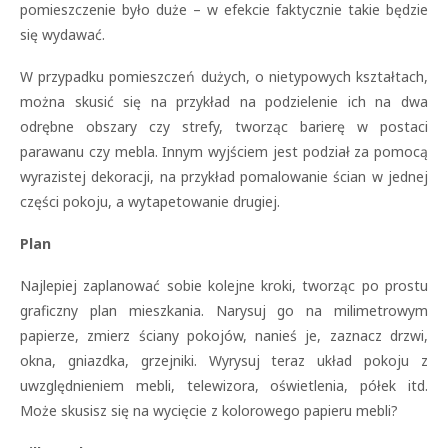
pomieszczenie było duże – w efekcie faktycznie takie będzie
się wydawać.
W przypadku pomieszczeń dużych, o nietypowych kszta
łtach,
można skusić się na przykład na podzielenie ich na dwa
odrębne obszary czy strefy, tworząc barierę w postaci
parawanu czy mebla. Innym wyjściem jest podział za pomocą
wyrazistej dekoracji, na przykład pomalowanie ścian w jednej
części pokoju, a wytapetowanie drugiej.
Plan
Najlepiej zaplanować sobie kolejne kroki, tworząc po prostu
graficzny plan mieszkania. Narysuj go na milimetrowym
papierze, zmierz ściany pokojów, nanieś je, zaznacz drzwi,
okna, gniazdka, grzejniki. Wyrysuj teraz układ pokoju z
uwzględnieniem mebli, telewizora, oświetlenia, półek itd.
Może skusisz się na wycięcie z kolorowego papieru mebli?