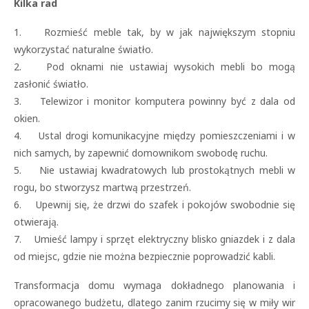
Kilka rad
1. Rozmieść meble tak, by w jak największym stopniu
wykorzystać naturalne światło.
2. Pod oknami nie ustawiaj wysokich mebli bo mogą
zasłonić światło.
3. Telewizor i monitor komputera powinny być z dala od
okien.
4. Ustal drogi komunikacyjne między pomieszczeniami i w
nich samych, by zapewnić domownikom swobodę ruchu.
5. Nie ustawiaj kwadratowych lub prostokątnych mebli w
rogu, bo stworzysz martwą przestrzeń.
6. Upewnij się, że drzwi do szafek i pokojów swobodnie się
otwierają.
7. Umieść lampy i sprzęt elektryczny blisko gniazdek i z dala
od miejsc, gdzie nie można bezpiecznie poprowadzić kabli.
Transformacja domu wymaga dokładnego planowania i
opracowanego budżetu, dlatego zanim rzucimy się w miły wir