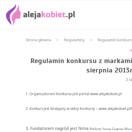
Strona główna
Regulaminy
Regulamin konkursu
Regulamin konkursu z markami 
sierpnia 2013
3 s
1. Organizatorem Konkursu jest portal www.alejakobiet.pl
2. Konkurs jest dostępny w sekcji Konkursy – www.alejakobiet.pl
3. Fundatorem nagród jest firma
Publicity Iwona Czapran-Muc