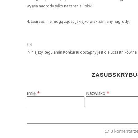
wysyła nagrody tylko na terenie Polski.
4. Laureaci nie mogą żądać jakiejkolwiek zamiany nagrody.
§ 4
Niniejszy Regulamin Konkursu dostępny jest dla uczestników na 
ZASUBSKRYBUJ
*
*
Imię
Nazwisko
0 komentarz