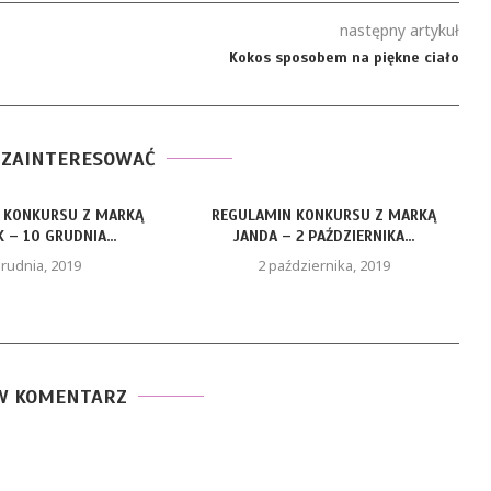
następny artykuł
Kokos sposobem na piękne ciało
 ZAINTERESOWAĆ
 KONKURSU Z MARKĄ
REGULAMIN KONKURSU Z MARKĄ
 – 10 GRUDNIA...
JANDA – 2 PAŹDZIERNIKA...
rudnia, 2019
2 października, 2019
W KOMENTARZ