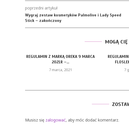
poprzedni artykuł
Wygraj zestaw kosmetyków Palmolive i Lady Speed
Stick – zakończony
MOGĄ CIĘ
REGULAMIN Z MARKĄ OREKA 9 MARCA
REGULAMIN
2021R –...
FLOSLEK
7 marca, 2021
7 g
ZOSTA
Musisz się
zalogować
, aby móc dodać komentarz.