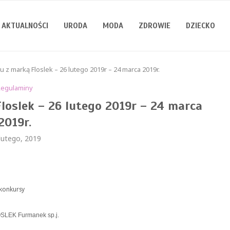
AKTUALNOŚCI
URODA
MODA
ZDROWIE
DZIECKO
z marką Floslek – 26 lutego 2019r – 24 marca 2019r.
Regulaminy
loslek – 26 lutego 2019r – 24 marca
2019r.
lutego, 2019
/konkursy
SLEK Furmanek sp.j.