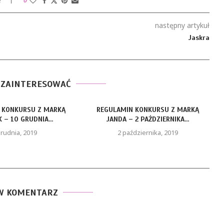
e
0
następny artykuł
Jaskra
 ZAINTERESOWAĆ
 KONKURSU Z MARKĄ
REGULAMIN KONKURSU Z MARKĄ
 – 10 GRUDNIA...
JANDA – 2 PAŹDZIERNIKA...
grudnia, 2019
2 października, 2019
W KOMENTARZ