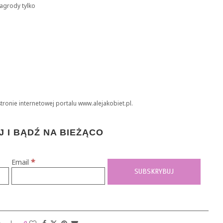
agrody tylko
tronie internetowej portalu www.alejakobiet.pl.
 I BĄDŹ NA BIEŻĄCO
*
Email