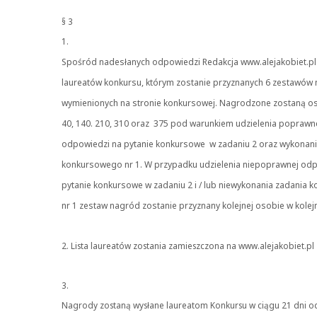
§ 3
1.
Spośród nadesłanych odpowiedzi Redakcja www.alejakobiet.pl 
laureatów konkursu, którym zostanie przyznanych 6 zestawów
wymienionych na stronie konkursowej. Nagrodzone zostaną o
40, 140. 210, 310 oraz 375 pod warunkiem udzielenia poprawn
odpowiedzi na pytanie konkursowe w zadaniu 2 oraz wykonani
konkursowego nr 1. W przypadku udzielenia niepoprawnej odp
pytanie konkursowe w zadaniu 2 i / lub niewykonania zadania
nr 1 zestaw nagród zostanie przyznany kolejnej osobie w kolej
2. Lista laureatów zostania zamieszczona na www.alejakobiet.pl
3.
Nagrody zostaną wysłane laureatom Konkursu w ciągu 21 dni o