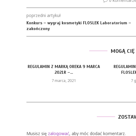
0 komentarz
poprzedni artykuł
Konkurs – wygraj kosmetyki FLOSLEK Laboratorium –
zakończony
MOGĄ CIĘ
REGULAMIN Z MARKĄ OREKA 9 MARCA
REGULAMIN
2021R –...
FLOSLEK
7 marca, 2021
7 
ZOSTA
Musisz się
zalogować
, aby móc dodać komentarz.