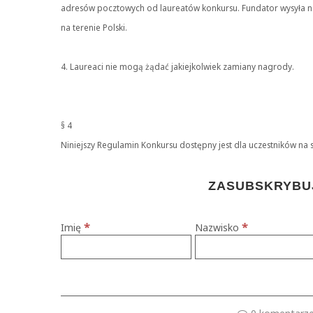
adresów pocztowych od laureatów konkursu. Fundator wysyła n
na terenie Polski.
4. Laureaci nie mogą żądać jakiejkolwiek zamiany nagrody.
§ 4
Niniejszy Regulamin Konkursu dostępny jest dla uczestników na s
ZASUBSKRYBUJ
*
*
Imię
Nazwisko