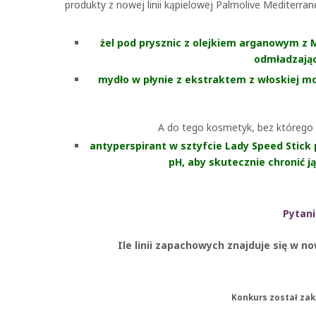
produkty z nowej linii kąpielowej Palmolive Mediter
żel pod prysznic z olejkiem arganowym z
odmładzają
mydło w płynie z ekstraktem z włoskiej mor
A do tego kosmetyk, bez którego 
antyperspirant w sztyfcie Lady Speed Stick
pH, aby skutecznie chronić 
Pytan
Ile linii zapachowych znajduje się w
Konkurs został zak