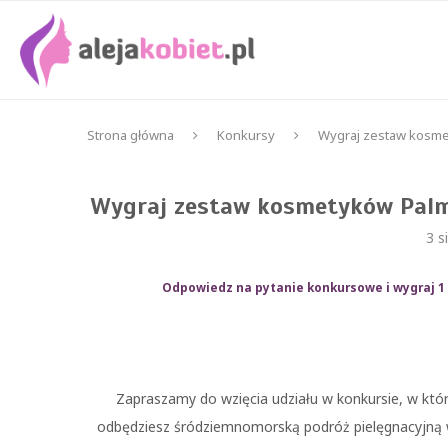
Strona główna
Konkursy
Wygraj zestaw kosmet
Wygraj zestaw kosmetyków Palmo
3 s
Odpowiedz na pytanie konkursowe i wygraj 
Zapraszamy do wzięcia udziału w konkursie, w k
odbędziesz śródziemnomorską podróż pielęgnacyjną w