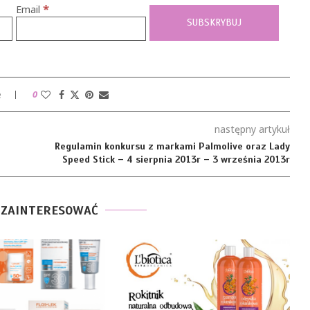
*
Email
e
0
następny artykuł
Regulamin konkursu z markami Palmolive oraz Lady
Speed Stick – 4 sierpnia 2013r – 3 września 2013r
 ZAINTERESOWAĆ