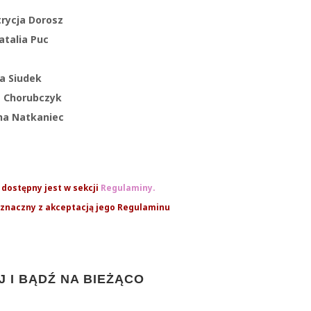
ycja Dorosz
atalia Puc
a Siudek
 Chorubczyk
a Natkaniec
dostępny jest w sekcji
Regulaminy.
oznaczny z akceptacją jego Regulaminu
 I BĄDŹ NA BIEŻĄCO