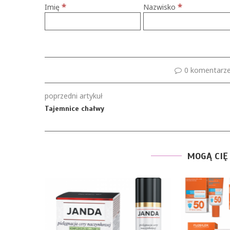
*
*
Imię
Nazwisko
0 komentarz
poprzedni artykuł
Tajemnice chałwy
MOGĄ CIĘ