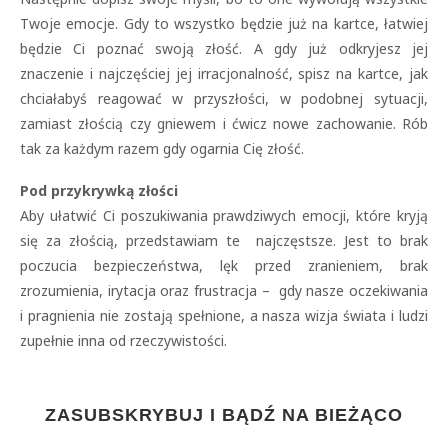
Twoje emocje. Gdy to wszystko będzie już na kartce, łatwiej
będzie Ci poznać swoją złość. A gdy już odkryjesz jej
znaczenie i najczęściej jej irracjonalność, spisz na kartce, jak
chciałabyś reagować w przyszłości, w podobnej sytuacji,
zamiast złością czy gniewem i ćwicz nowe zachowanie. Rób
tak za każdym razem gdy ogarnia Cię złość.
Pod przykrywką złości
Aby ułatwić Ci poszukiwania prawdziwych emocji, które kryją
się za złością, przedstawiam te najczęstsze. Jest to brak
poczucia bezpieczeństwa, lęk przed zranieniem, brak
zrozumienia, irytacja oraz frustracja – gdy nasze oczekiwania
i pragnienia nie zostają spełnione, a nasza wizja świata i ludzi
zupełnie inna od rzeczywistości.
ZASUBSKRYBUJ I BĄDŹ NA BIEŻĄCO