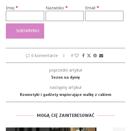
*
*
*
Imię
Nazwisko
Email
0 komentarze
0
poprzedni artykuł
Sezon na dynię
następny artykuł
Kosmetyki i gadżety wspierające walkę z rakiem
MOGĄ CIĘ ZAINTERESOWAĆ