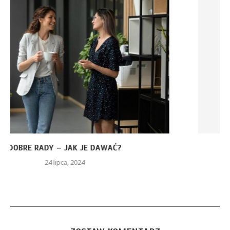
MINDFULNESS W POZNANIU – ZAPISZ SIĘ NA
WARSZTATY...
3 marca, 2023