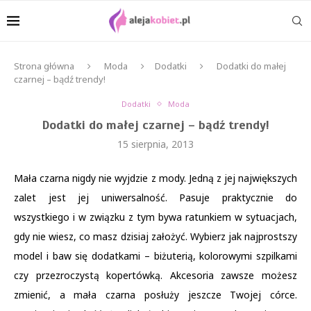
Strona główna
Moda
Dodatki
Dodatki do małej
czarnej – bądź trendy!
Dodatki
Moda
Dodatki do małej czarnej – bądź trendy!
15 sierpnia, 2013
Mała czarna nigdy nie wyjdzie z mody. Jedną z jej największych
zalet jest jej uniwersalność. Pasuje praktycznie do
wszystkiego i w związku z tym bywa ratunkiem w sytuacjach,
gdy nie wiesz, co masz dzisiaj założyć. Wybierz jak najprostszy
model i baw się dodatkami – biżuterią, kolorowymi szpilkami
czy przezroczystą kopertówką. Akcesoria zawsze możesz
zmienić, a mała czarna posłuży jeszcze Twojej córce.