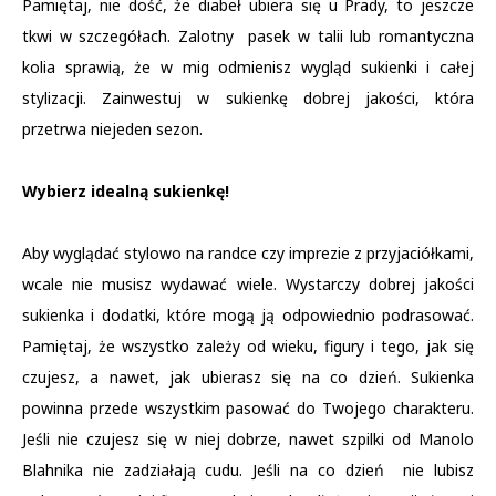
Pamiętaj, nie dość, że diabeł ubiera się u Prady, to jeszcze
tkwi w szczegółach. Zalotny pasek w talii lub romantyczna
kolia sprawią, że w mig odmienisz wygląd sukienki i całej
stylizacji. Zainwestuj w sukienkę dobrej jakości, która
przetrwa niejeden sezon.
Wybierz idealną sukienkę!
Aby wyglądać stylowo na randce czy imprezie z przyjaciółkami,
wcale nie musisz wydawać wiele. Wystarczy dobrej jakości
sukienka i dodatki, które mogą ją odpowiednio podrasować.
Pamiętaj, że wszystko zależy od wieku, figury i tego, jak się
czujesz, a nawet, jak ubierasz się na co dzień. Sukienka
powinna przede wszystkim pasować do Twojego charakteru.
Jeśli nie czujesz się w niej dobrze, nawet szpilki od Manolo
Blahnika nie zadziałają cudu. Jeśli na co dzień nie lubisz