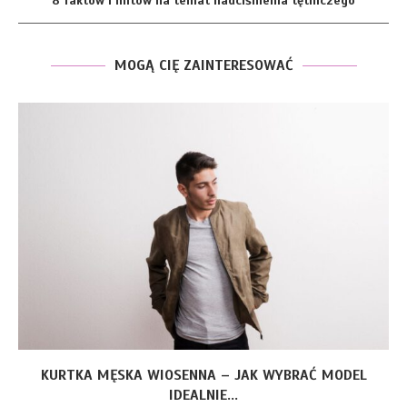
8 faktów i mitów na temat nadciśnienia tętniczego
MOGĄ CIĘ ZAINTERESOWAĆ
KURTKA MĘSKA WIOSENNA – JAK WYBRAĆ MODEL
IDEALNIE...