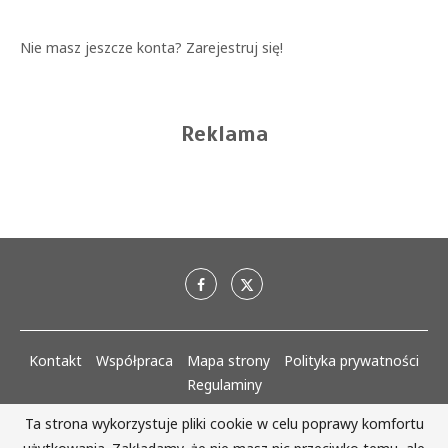
Nie masz jeszcze konta?
Zarejestruj się!
Reklama
Kontakt
Współpraca
Mapa strony
Polityka prywatności
Regulaminy
Ta strona wykorzystuje pliki cookie w celu poprawy komfortu
AlejaKobiet.pl @2020 - 2023 Wszystkie prawa zastrzeżone. | Realizacja: