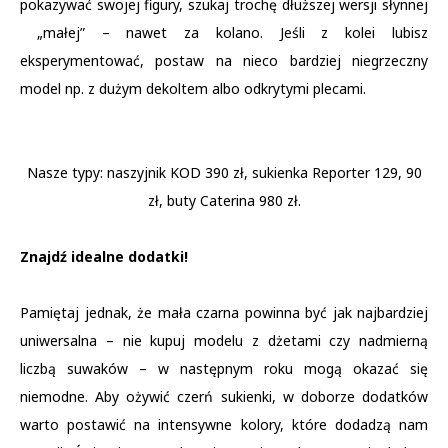
pokazywać swojej figury, szukaj trochę dłuższej wersji słynnej
„małej” – nawet za kolano. Jeśli z kolei lubisz
eksperymentować, postaw na nieco bardziej niegrzeczny
model np. z dużym dekoltem albo odkrytymi plecami.
Nasze typy: naszyjnik KOD 390 zł, sukienka Reporter 129, 90
zł, buty Caterina 980 zł.
Znajdź idealne dodatki!
Pamiętaj jednak, że mała czarna powinna być jak najbardziej
uniwersalna – nie kupuj modelu z dżetami czy nadmierną
liczbą suwaków – w następnym roku mogą okazać się
niemodne. Aby ożywić czerń sukienki, w doborze dodatków
warto postawić na intensywne kolory, które dodadzą nam