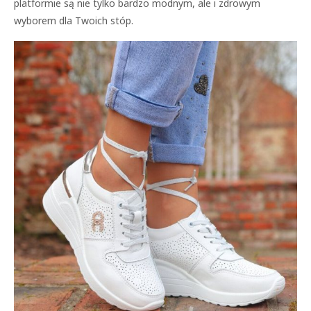
platformie są nie tylko bardzo modnym, ale i zdrowym
wyborem dla Twoich stóp.