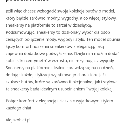
Jeśli więc chcesz wzbogacić swoją kolekcję butów o model,
który będzie zarówno modny, wygodny, a co więcej stylowy,
sneakersy na platformie to strzał w dziesiątkę.
Podsumowując, sneakersy to doskonały wybór dla osób
ceniących połączenie mody, wygody i stylu. Ten model obuwia
łączy komfort noszenia sneakersów z elegancją, jaką
zapewnia dodatkowe podwyższenie. Dzięki nim można dodać
sobie kilku centymetrów wzrostu, nie rezygnując z wygody.
Sneakersy na platformie idealnie sprawdzą się na co dzień,
dodając każdej stylizacji wyjątkowego charakteru. Jeśli
szukasz butów, które są zarówno funkcjonalne, jak i stylowe,
te sneakersy będą idealnym uzupełnieniem Twojej kolekcji.
Połącz komfort z elegancją i ciesz się wyjątkowym stylem
każdego dnia!
Alejakobiet.pl