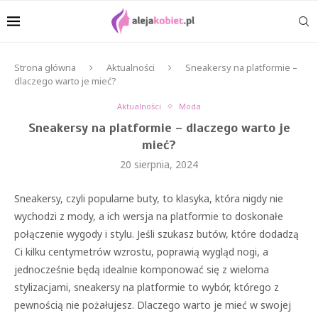
Strona główna
Aktualności
Sneakersy na platformie –
dlaczego warto je mieć?
Aktualności
Moda
Sneakersy na platformie – dlaczego warto je
mieć?
20 sierpnia, 2024
Sneakersy, czyli popularne buty, to klasyka, która nigdy nie
wychodzi z mody, a ich wersja na platformie to doskonałe
połączenie wygody i stylu. Jeśli szukasz butów, które dodadzą
Ci kilku centymetrów wzrostu, poprawią wygląd nogi, a
jednocześnie będą idealnie komponować się z wieloma
stylizacjami, sneakersy na platformie to wybór, którego z
pewnością nie pożałujesz. Dlaczego warto je mieć w swojej