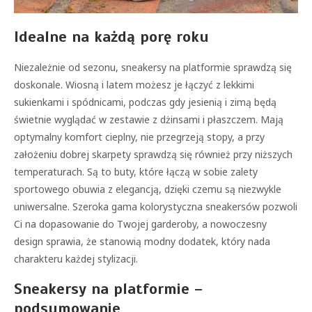
Idealne na każdą porę roku
Niezależnie od sezonu, sneakersy na platformie sprawdzą się
doskonale. Wiosną i latem możesz je łączyć z lekkimi
sukienkami i spódnicami, podczas gdy jesienią i zimą będą
świetnie wyglądać w zestawie z dżinsami i płaszczem. Mają
optymalny komfort cieplny, nie przegrzeją stopy, a przy
założeniu dobrej skarpety sprawdzą się również przy niższych
temperaturach. Są to buty, które łączą w sobie zalety
sportowego obuwia z elegancją, dzięki czemu są niezwykle
uniwersalne. Szeroka gama kolorystyczna sneakersów pozwoli
Ci na dopasowanie do Twojej garderoby, a nowoczesny
design sprawia, że stanowią modny dodatek, który nada
charakteru każdej stylizacji.
Sneakersy na platformie –
podsumowanie