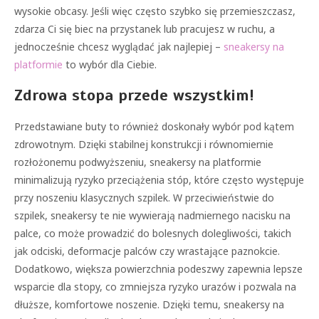
wysokie obcasy. Jeśli więc często szybko się przemieszczasz,
zdarza Ci się biec na przystanek lub pracujesz w ruchu, a
jednocześnie chcesz wyglądać jak najlepiej –
sneakersy na
platformie
to wybór dla Ciebie.
Zdrowa stopa przede wszystkim!
Przedstawiane buty to również doskonały wybór pod kątem
zdrowotnym. Dzięki stabilnej konstrukcji i równomiernie
rozłożonemu podwyższeniu, sneakersy na platformie
minimalizują ryzyko przeciążenia stóp, które często występuje
przy noszeniu klasycznych szpilek. W przeciwieństwie do
szpilek, sneakersy te nie wywierają nadmiernego nacisku na
palce, co może prowadzić do bolesnych dolegliwości, takich
jak odciski, deformacje palców czy wrastające paznokcie.
Dodatkowo, większa powierzchnia podeszwy zapewnia lepsze
wsparcie dla stopy, co zmniejsza ryzyko urazów i pozwala na
dłuższe, komfortowe noszenie. Dzięki temu, sneakersy na