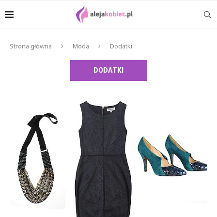
Strona główna
Moda
Dodatki
DODATKI