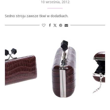
10 września, 2012
Sedno stroju zawsze tkwi w dodatkach.