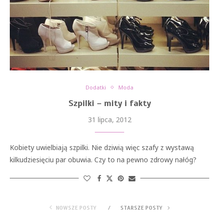
Dodatki
Moda
Szpilki – mity i fakty
31 lipca, 2012
Kobiety uwielbiają szpilki. Nie dziwią więc szafy z wystawą
kilkudziesięciu par obuwia. Czy to na pewno zdrowy nałóg?
NOWSZE POSTY
STARSZE POSTY