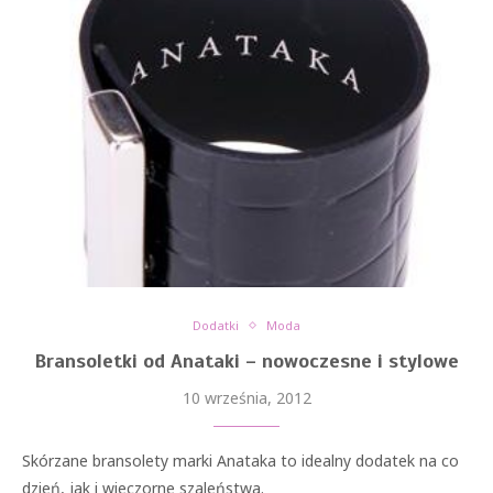
Dodatki
Moda
Bransoletki od Anataki – nowoczesne i stylowe
10 września, 2012
Skórzane bransolety marki Anataka to idealny dodatek na co
dzień, jak i wieczorne szaleństwa.