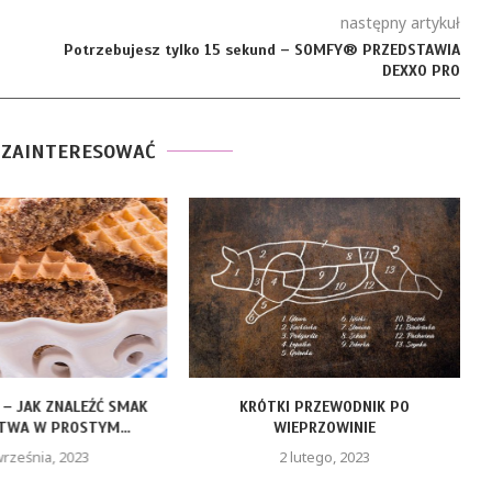
następny artykuł
Potrzebujesz tylko 15 sekund – SOMFY® PRZEDSTAWIA
DEXXO PRO
 ZAINTERESOWAĆ
 – JAK ZNALEŹĆ SMAK
KRÓTKI PRZEWODNIK PO
J
TWA W PROSTYM...
WIEPRZOWINIE
września, 2023
2 lutego, 2023