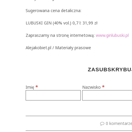
Sugerowana cena detaliczna:
LUBUSKI GIN (40% vol.) 0,7 l: 31,99 zł
Zapraszamy na stronę internetową:
www.ginlubuski.pl
Alejakobiet.pl / Materiały prasowe
ZASUBSKRYBUJ
*
*
Imię
Nazwisko
0 komentarz