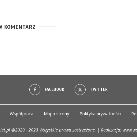
W KOMENTARZ
FACEBOOK
TWITTER
Współpraca
Mapa strony
Polityka prywatności
Re
iet.pl @2020 - 2023 Wszystkie prawa zastrzeżone. | Realizacja:
www.wo