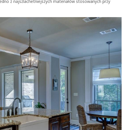
jedno z najszlachetniejszych materiałów stosowanych przy