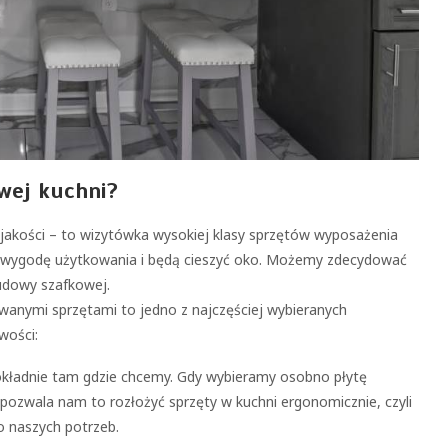
wej kuchni?
j jakości – to wizytówka wysokiej klasy sprzętów wyposażenia
m wygodę użytkowania i będą cieszyć oko. Możemy zdecydować
udowy szafkowej.
anymi sprzętami to jedno z najczęściej wybieranych
wości:
okładnie tam gdzie chcemy. Gdy wybieramy osobno płytę
pozwala nam to rozłożyć sprzęty w kuchni ergonomicznie, czyli
o naszych potrzeb.