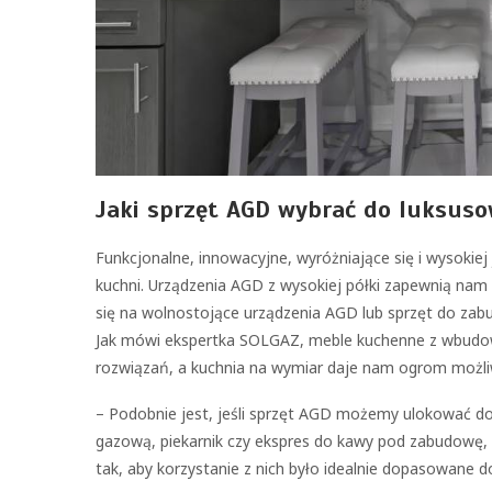
Jaki sprzęt AGD wybrać do luksuso
Funkcjonalne, innowacyjne, wyróżniające się i wysokie
kuchni. Urządzenia AGD z wysokiej półki zapewnią na
się na wolnostojące urządzenia AGD lub sprzęt do zab
Jak mówi ekspertka SOLGAZ, meble kuchenne z wbudow
rozwiązań, a kuchnia na wymiar daje nam ogrom możli
– Podobnie jest, jeśli sprzęt AGD możemy ulokować d
gazową, piekarnik czy ekspres do kawy pod zabudowę, 
tak, aby korzystanie z nich było idealnie dopasowane d