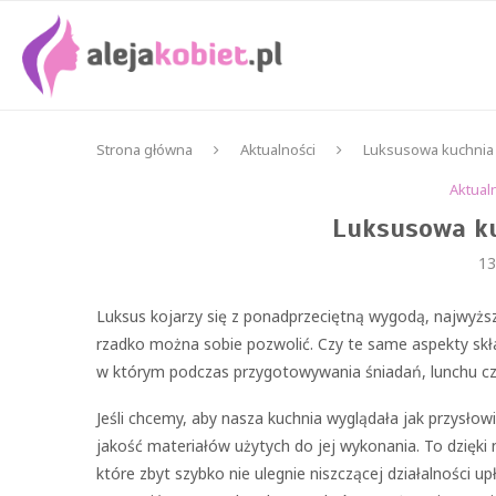
Strona główna
Aktualności
Luksusowa kuchnia –
Aktual
Luksusowa ku
13
Luksus kojarzy się z ponadprzeciętną wygodą, najwyższ
rzadko można sobie pozwolić. Czy te same aspekty skła
w którym podczas przygotowywania śniadań, lunchu czy k
Jeśli chcemy, aby nasza kuchnia wyglądała jak przysł
jakość materiałów użytych do jej wykonania. To dzięk
które zbyt szybko nie ulegnie niszczącej działalności