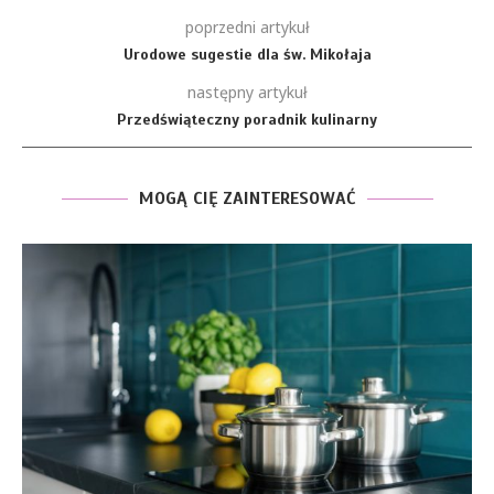
poprzedni artykuł
Urodowe sugestie dla św. Mikołaja
następny artykuł
Przedświąteczny poradnik kulinarny
MOGĄ CIĘ ZAINTERESOWAĆ