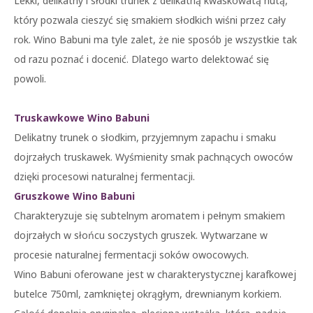
Lekki, delikatny i słodki trunek z delikatną kwaskowatą nutą,
który pozwala cieszyć się smakiem słodkich wiśni przez cały
rok. Wino Babuni ma tyle zalet, że nie sposób je wszystkie tak
od razu poznać i docenić. Dlatego warto delektować się
powoli.
Truskawkowe Wino Babuni
Delikatny trunek o słodkim, przyjemnym zapachu i smaku
dojrzałych truskawek. Wyśmienity smak pachnących owoców
dzięki procesowi naturalnej fermentacji.
Gruszkowe Wino Babuni
Charakteryzuje się subtelnym aromatem i pełnym smakiem
dojrzałych w słońcu soczystych gruszek. Wytwarzane w
procesie naturalnej fermentacji soków owocowych.
Wino Babuni oferowane jest w charakterystycznej karafkowej
butelce 750ml, zamkniętej okrągłym, drewnianym korkiem.