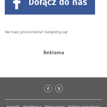
Nie masz jeszcze konta?
Zarejestruj się!
Reklama
Kontakt
Współpraca
Mapa strony
Polityka prywatności