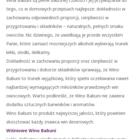
Wina Babuni są pełne babcinej czułości i jej przywiązania do
tego, co w domowych przepisach najlepsze: dokładności w
zachowaniu odpowiednich proporcji, cierpliwości w
przygotowaniu i składników – naturalnych, pełnych smaku
owoców. Nic dziwnego, że uwielbiają je przede wszystkim
Panie, które zamiast mocniejszych alkoholi wybierają trunek
lekki, słodki, delikatny.
Dokładność w zachowaniu proporcji oraz cierpliwość w
przygotowaniu i doborze składników sprawiają, że Wino
Babuni to trunek wyjątkowy, który spełni oczekiwania nawet
najbardziej wymagających miłośników prawdziwych win
owocowych. Warto podkreślić, że Wino Babuni nie zawiera
dodatku sztucznych barwników i aromatów.
Wino Babuni to produkt najwyższej jakości, który powinien
skosztować każdy znawca win deserowych.
Wiśniowe Wino Babuni