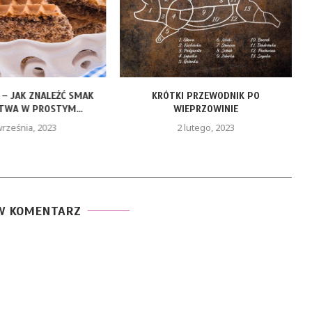
 – JAK ZNALEŹĆ SMAK
KRÓTKI PRZEWODNIK PO
J
TWA W PROSTYM...
WIEPRZOWINIE
września, 2023
2 lutego, 2023
W KOMENTARZ