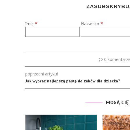
ZASUBSKRYBUJ
*
*
Imię
Nazwisko
0 komentarz
poprzedni artykuł
Jak wybrać najlepszą pastę do zębów dla dziecka?
MOGĄ CIĘ