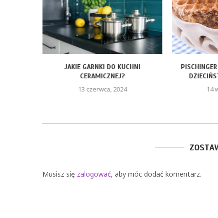
ŻYWNOŚCI
JAKIE GARNKI DO KUCHNI
PISCHINGER
CERAMICZNEJ?
DZIECIŃS
13 czerwca, 2024
14 
ZOSTA
Musisz się
zalogować
, aby móc dodać komentarz.