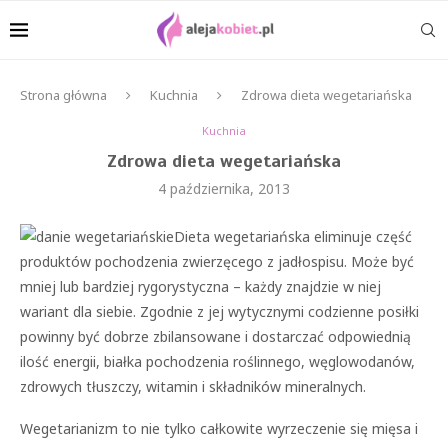
Strona główna
Kuchnia
Zdrowa dieta wegetariańska
Kuchnia
Zdrowa dieta wegetariańska
4 października, 2013
Dieta wegetariańska eliminuje część
produktów pochodzenia zwierzęcego z jadłospisu. Może być
mniej lub bardziej rygorystyczna – każdy znajdzie w niej
wariant dla siebie. Zgodnie z jej wytycznymi codzienne posiłki
powinny być dobrze zbilansowane i dostarczać odpowiednią
ilość energii, białka pochodzenia roślinnego, węglowodanów,
zdrowych tłuszczy, witamin i składników mineralnych.
Wegetarianizm to nie tylko całkowite wyrzeczenie się mięsa i