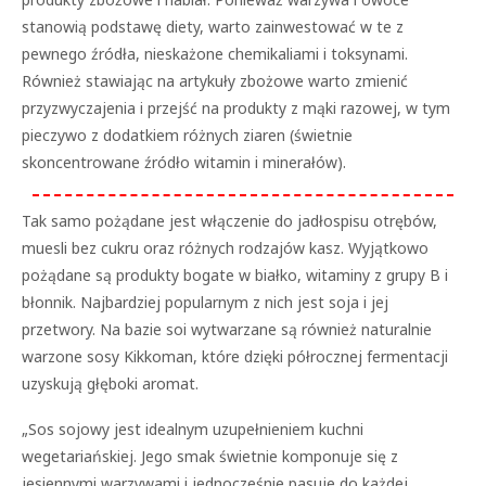
stanowią podstawę diety, warto zainwestować w te z
pewnego źródła, nieskażone chemikaliami i toksynami.
Również stawiając na artykuły zbożowe warto zmienić
przyzwyczajenia i przejść na produkty z mąki razowej, w tym
pieczywo z dodatkiem różnych ziaren (świetnie
skoncentrowane źródło witamin i minerałów).
Tak samo pożądane jest włączenie do jadłospisu otrębów,
muesli bez cukru oraz różnych rodzajów kasz. Wyjątkowo
pożądane są produkty bogate w białko, witaminy z grupy B i
błonnik. Najbardziej popularnym z nich jest soja i jej
przetwory. Na bazie soi wytwarzane są również naturalnie
warzone sosy Kikkoman, które dzięki półrocznej fermentacji
uzyskują głęboki aromat.
„Sos sojowy jest idealnym uzupełnieniem kuchni
wegetariańskiej. Jego smak świetnie komponuje się z
jesiennymi warzywami i jednocześnie pasuje do każdej