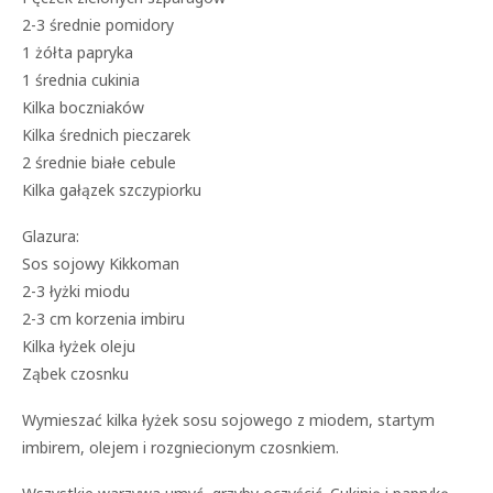
2-3 średnie pomidory
1 żółta papryka
1 średnia cukinia
Kilka boczniaków
Kilka średnich pieczarek
2 średnie białe cebule
Kilka gałązek szczypiorku
Glazura:
Sos sojowy Kikkoman
2-3 łyżki miodu
2-3 cm korzenia imbiru
Kilka łyżek oleju
Ząbek czosnku
Wymieszać kilka łyżek sosu sojowego z miodem, startym
imbirem, olejem i rozgniecionym czosnkiem.