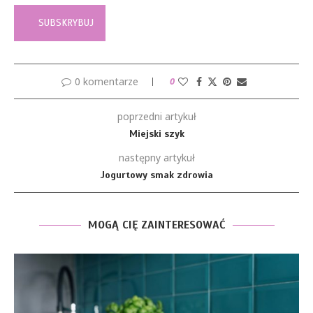
0 komentarze
0
poprzedni artykuł
Miejski szyk
następny artykuł
Jogurtowy smak zdrowia
MOGĄ CIĘ ZAINTERESOWAĆ