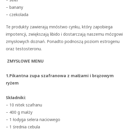
– banany
– czekolada
Te produkty zawierają mnóstwo cynku, który zapobiega
impotencji, zwiększają libido i dostarczają naszemu mózgowi
zmysłowych doznań. Ponadto podnoszą poziom estrogenu
oraz testosteronu.
ZMYSŁOWE MENU
1.Pikantna zupa szafranowa z małżami i brązowym
ryżem
Składniki:
– 10 nitek szafranu
– 400 g małży
– 1 łodyga selera naciowego
– 1 średnia cebula