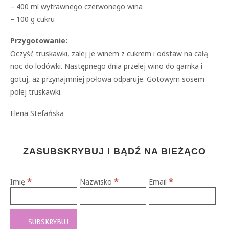
– 400 ml wytrawnego czerwonego wina
– 100 g cukru
Przygotowanie:
Oczyść truskawki, zalej je winem z cukrem i odstaw na całą
noc do lodówki. Następnego dnia przelej wino do garnka i
gotuj, aż przynajmniej połowa odparuje. Gotowym sosem
polej truskawki.
Elena Stefańska
ZASUBSKRYBUJ I BĄDŹ NA BIEŻĄCO
*
*
*
Imię
Nazwisko
Email