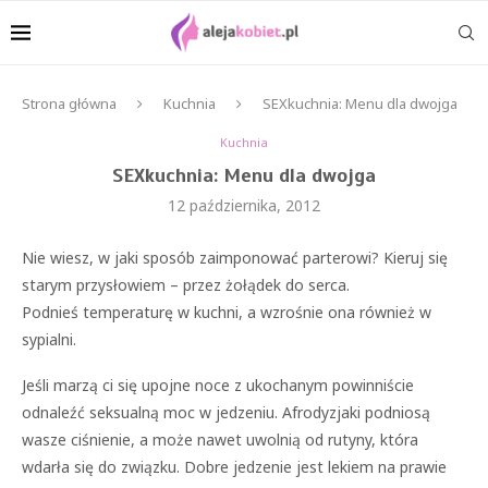
Strona główna
Kuchnia
SEXkuchnia: Menu dla dwojga
Kuchnia
SEXkuchnia: Menu dla dwojga
12 października, 2012
Nie wiesz, w jaki sposób zaimponować parterowi? Kieruj się
starym przysłowiem – przez żołądek do serca.
Podnieś temperaturę w kuchni, a wzrośnie ona również w
sypialni.
Jeśli marzą ci się upojne noce z ukochanym powinniście
odnaleźć seksualną moc w jedzeniu. Afrodyzjaki podniosą
wasze ciśnienie, a może nawet uwolnią od rutyny, która
wdarła się do związku. Dobre jedzenie jest lekiem na prawie