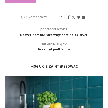
0 komentarze
0
poprzedni artykuł
Deszcz nam nie straszny: pora na KALOSZE
następny artykuł
Przegląd podkładów
MOGĄ CIĘ ZAINTERESOWAĆ