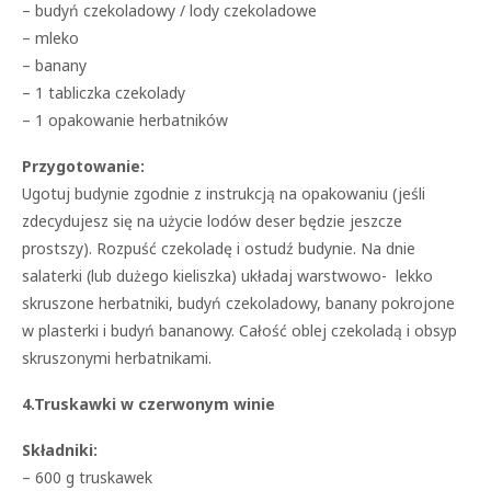
– budyń czekoladowy / lody czekoladowe
– mleko
– banany
– 1 tabliczka czekolady
– 1 opakowanie herbatników
Przygotowanie:
Ugotuj budynie zgodnie z instrukcją na opakowaniu (jeśli
zdecydujesz się na użycie lodów deser będzie jeszcze
prostszy). Rozpuść czekoladę i ostudź budynie. Na dnie
salaterki (lub dużego kieliszka) układaj warstwowo- lekko
skruszone herbatniki, budyń czekoladowy, banany pokrojone
w plasterki i budyń bananowy. Całość oblej czekoladą i obsyp
skruszonymi herbatnikami.
4.Truskawki w czerwonym winie
Składniki:
– 600 g truskawek