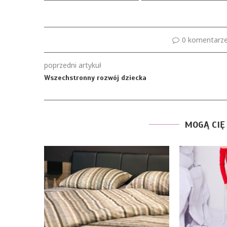
0 komentarz
poprzedni artykuł
Wszechstronny rozwój dziecka
MOGĄ CIĘ