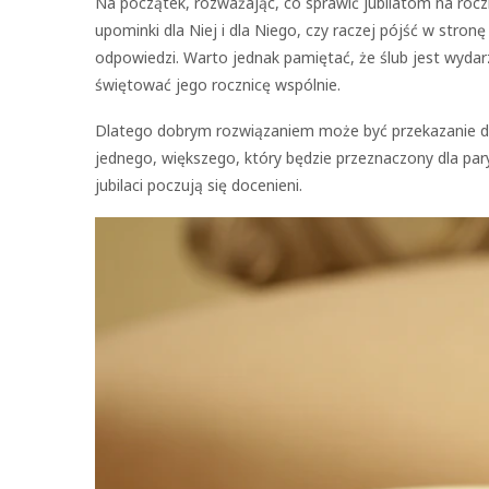
Na początek, rozważając, co sprawić jubilatom na roczn
upominki dla Niej i dla Niego, czy raczej pójść w stro
odpowiedzi. Warto jednak pamiętać, że ślub jest wyda
świętować jego rocznicę wspólnie.
Dlatego dobrym rozwiązaniem może być przekazanie d
jednego, większego, który będzie przeznaczony dla par
jubilaci poczują się docenieni.