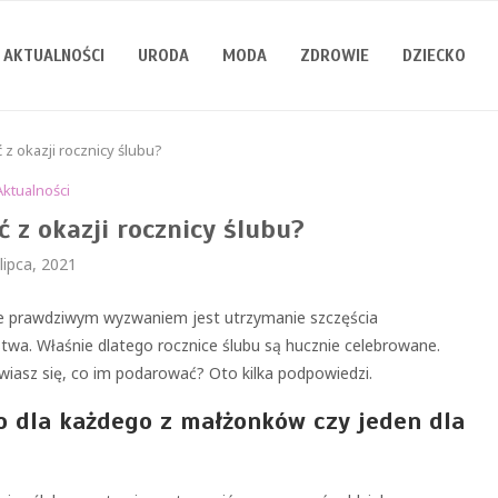
AKTUALNOŚCI
URODA
MODA
ZDROWIE
DZIECKO
 z okazji rocznicy ślubu?
Aktualności
ć z okazji rocznicy ślubu?
 lipca, 2021
le prawdziwym wyzwaniem jest utrzymanie szczęścia
twa. Właśnie dlatego rocznice ślubu są hucznie celebrowane.
wiasz się, co im podarować? Oto kilka podpowiedzi.
o dla każdego z małżonków czy jeden dla