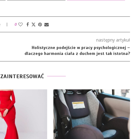
e
0
następny artykuł
Holistyczne podejście w pracy psychologicznej –
dlaczego harmonia ciała z duchem jest tak istotna?
 ZAINTERESOWAĆ