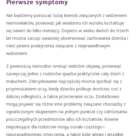
Pierwsze symptomy
Nie będziemy poruszać tutaj kwestii związanych z widzeniem
niemowlaków, ponieważ jak wiadomo ich wzroku kształtuje
się nawet do kilku miesięcy. Dopiero w wieku dwóch do trzech
lat można zacząć uważniej obserwować zachowania dziecka i
mieć pewne podejrzenia związane z nieprawidłowym
widzeniem.
Z pewnością nietrudno ominąć niektóre objawy, ponieważ
zazwyczaj jedno z rodziców spędza praktycznie cały dzień z
maluchem. Zdecydowanie najczęściej można spotkać się z
przymrużaniem oczy, kiedy dziecko próbuje dostrzec coś z
dalszej odległości, a także przecieranie oczu. Dodatkowo
mogą pojawić się różne inne problemy związane chociażby z
ograniczonym skupieniem na jednym punkcie czy odróżnianiu
poszczególnych przedmiotów albo ich kształtów. Równie
niepokojące dla rodziców mogą oznaki częstego i
nieuzasadnionego zmęczenia, a także bóle głowy i wszelkie