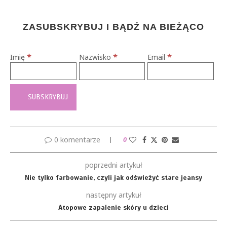
ZASUBSKRYBUJ I BĄDŹ NA BIEŻĄCO
*
*
*
Imię
Nazwisko
Email
0 komentarze
0
poprzedni artykuł
Nie tylko farbowanie, czyli jak odświeżyć stare jeansy
następny artykuł
Atopowe zapalenie skóry u dzieci