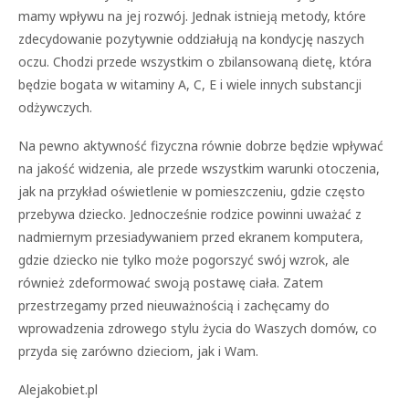
mamy wpływu na jej rozwój. Jednak istnieją metody, które
zdecydowanie pozytywnie oddziałują na kondycję naszych
oczu. Chodzi przede wszystkim o zbilansowaną dietę, która
będzie bogata w witaminy A, C, E i wiele innych substancji
odżywczych.
Na pewno aktywność fizyczna równie dobrze będzie wpływać
na jakość widzenia, ale przede wszystkim warunki otoczenia,
jak na przykład oświetlenie w pomieszczeniu, gdzie często
przebywa dziecko. Jednocześnie rodzice powinni uważać z
nadmiernym przesiadywaniem przed ekranem komputera,
gdzie dziecko nie tylko może pogorszyć swój wzrok, ale
również zdeformować swoją postawę ciała. Zatem
przestrzegamy przed nieuważnością i zachęcamy do
wprowadzenia zdrowego stylu życia do Waszych domów, co
przyda się zarówno dzieciom, jak i Wam.
Alejakobiet.pl