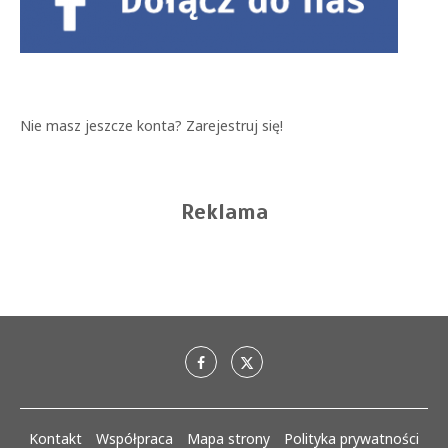
Nie masz jeszcze konta?
Zarejestruj się!
Reklama
Kontakt
Współpraca
Mapa strony
Polityka prywatności