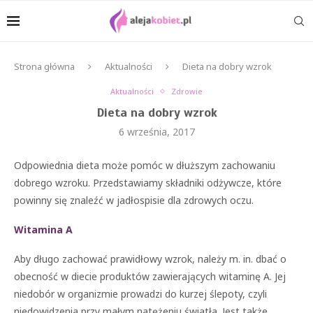
Strona główna
Aktualności
Dieta na dobry wzrok
Aktualności
Zdrowie
Dieta na dobry wzrok
6 września, 2017
Odpowiednia dieta może pomóc w dłuższym zachowaniu
dobrego wzroku. Przedstawiamy składniki odżywcze, które
powinny się znaleźć w jadłospisie dla zdrowych oczu.
Witamina A
Aby długo zachować prawidłowy wzrok, należy m. in. dbać o
obecność w diecie produktów zawierających witaminę A. Jej
niedobór w organizmie prowadzi do kurzej ślepoty, czyli
niedowidzenia przy małym natężeniu światła. Jest także