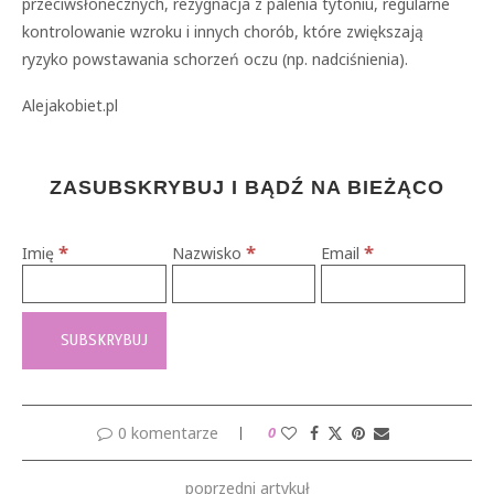
przeciwsłonecznych, rezygnacja z palenia tytoniu, regularne
kontrolowanie wzroku i innych chorób, które zwiększają
ryzyko powstawania schorzeń oczu (np. nadciśnienia).
Alejakobiet.pl
ZASUBSKRYBUJ I BĄDŹ NA BIEŻĄCO
*
*
*
Imię
Nazwisko
Email
0 komentarze
0
poprzedni artykuł