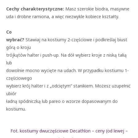
Cechy charakterystyczne:
Masz szerokie biodra, masywne
uda i drobne ramiona, a więc niezwykle kobiece kształty.
Co
wybrać?
Stawiaj na kostiumy 2-częściowe i podkreślaj biust
górą o kroju
trójkątów halter i push-up. Na dół wybierz kroje z niską talią
lub
dowolnie mocno wycięte na udach. W przypadku kostiumu 1-
częściowego
wybierz krój halter i z „odciętym” stanikiem. Możesz uzupełnić
ubiór
ładną spódniczką lub pareo o wzorze dopasowanym do
kostiumu.
Fot. kostiumy dwuczęściowe Decathlon – ceny (od lewej –