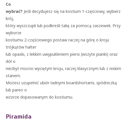
Co
wybrać?
Jeśli decydujesz się na kostium 1-częściowy, wybierz
krój,
który wyszczupli lub podkreśli talię za pomocą zaszewek. Przy
wyborze
kostiumu 2-częściowego postaw raczej na górę o kroju
trójkątów halter
lub opaski, z lekkim uwypukleniem piersi (wszyte pianki) oraz
dół o
niezbyt mocno wyciętym kroju, raczej klasycznym lub z niskim
stanem.
Możesz uzupełnić ubiór ładnymi boardshortami, spódniczką
lub pareo o
wzorze dopasowanym do kostiumu.
Piramida