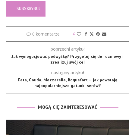
0 komentarze
0
poprzedni artykuł
Jak wynegocjować podwyżkę? Przygotuj się do rozmowy i
zrealizuj swój cel
następny artykuł
Feta, Gouda, Mozzarella, Roquefort – jak powstają
najpopularniejsze gatunki serów?
MOGĄ CIĘ ZAINTERESOWAĆ