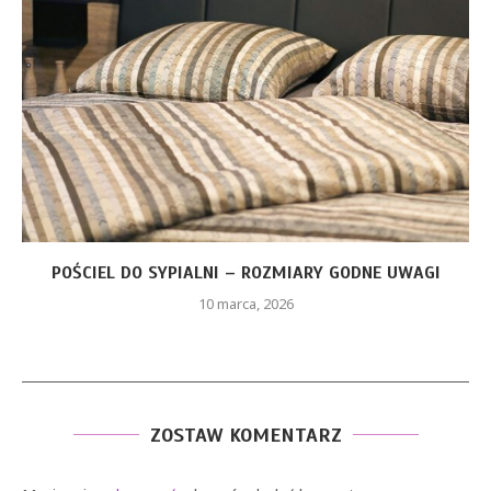
CZERWONA SUKIENKA Z PIÓRAMI – JAKIE ELEMENTY
STYLU...
26 stycznia, 2026
ZOSTAW KOMENTARZ