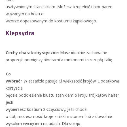
usztywnionym staniczkiem. Możesz uzupełnić ubiór pareo
wiązanym na boku o
wzorze dopasowanym do kostiumu kąpielowego.
Klepsydra
Cechy charakterystyczne:
Masz idealnie zachowane
proporcje pomiędzy biodrami a ramionami i szczupłą talię.
Co
wybrać?
W zasadzie pasuje Ci większość krojów. Dodatkową
korzyścią
będzie podkreślenie biustu stanikiem o kroju trójkątów halter,
jeśli
wybierzesz kostium 2-częściowy. Jeśli chodzi
o dół, możesz nosić kroje z niskim stanem lub z dowolnie
wysokim wycięciem na udach. Dla stroju