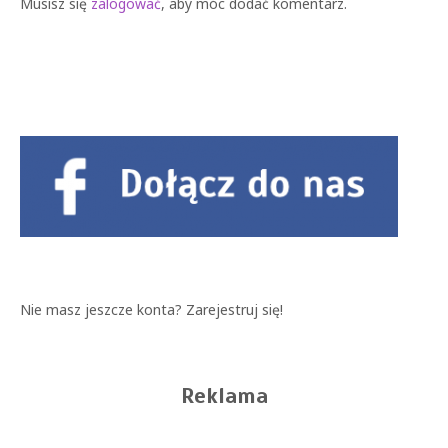
Musisz się
zalogować
, aby móc dodać komentarz.
Nie masz jeszcze konta?
Zarejestruj się!
Reklama