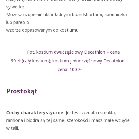
sylwetkę.
Możesz uzupełnić ubiór ładnymi boardshortami, spódniczką
lub pareo o
wzorze dopasowanym do kostiumu.
Fot. kostium dwuczęściowy Decathlon – cena
90 zł (cały kostium); kostium jednoczęściowy Decathlon –
cena: 100 zł
Prostokąt
Cechy charakterystyczne:
Jesteś szczupła i smukła,
ramiona i biodra są tej samej szerokości i masz małe wcięcie
w talii.