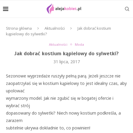
Strona główna
Aktualności
Jak dobrać kostium
kąpielowy do sylwetki?
Aktualności
Moda
Jak dobrać kostium kąpielowy do sylwetki?
31 lipca, 2017
Sezonowe wyprzedaże ruszyły pełną parą. Jeżeli jeszcze nie
zaopatrzyłaś się w kostium kąpielowy to jest idealny czas, aby
upolować
wymarzony model. Jak nie zgubić się w bogatej ofercie i
wybrać strój
dopasowany do sylwetki? Niech nowy kostium podkreśla, a
zarazem
subtelnie ukrywa dokładnie to, co powinien!