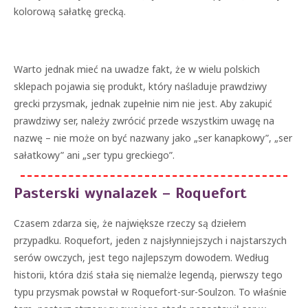
kolorową sałatkę grecką.
Warto jednak mieć na uwadze fakt, że w wielu polskich
sklepach pojawia się produkt, który naśladuje prawdziwy
grecki przysmak, jednak zupełnie nim nie jest. Aby zakupić
prawdziwy ser, należy zwrócić przede wszystkim uwagę na
nazwę – nie może on być nazwany jako „ser kanapkowy”, „ser
sałatkowy” ani „ser typu greckiego”.
Pasterski wynalazek – Roquefort
Czasem zdarza się, że największe rzeczy są dziełem
przypadku. Roquefort, jeden z najsłynniejszych i najstarszych
serów owczych, jest tego najlepszym dowodem. Według
historii, która dziś stała się niemalże legendą, pierwszy tego
typu przysmak powstał w Roquefort-sur-Soulzon. To właśnie