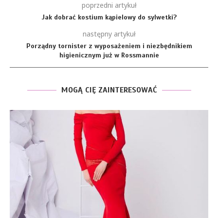
poprzedni artykuł
Jak dobrać kostium kąpielowy do sylwetki?
następny artykuł
Porządny tornister z wyposażeniem i niezbędnikiem
higienicznym już w Rossmannie
MOGĄ CIĘ ZAINTERESOWAĆ