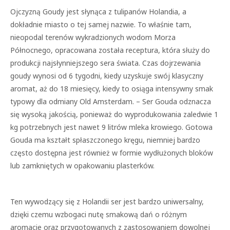
Ojczyzną Goudy jest słynąca z tulipanów Holandia, a
dokładnie miasto o tej samej nazwie. To właśnie tam,
nieopodal terenów wykradzionych wodom Morza
Północnego, opracowana została receptura, która służy do
produkcji najsłynniejszego sera świata. Czas dojrzewania
goudy wynosi od 6 tygodni, kiedy uzyskuje swój klasyczny
aromat, aż do 18 miesięcy, kiedy to osiąga intensywny smak
typowy dla odmiany Old Amsterdam. – Ser Gouda odznacza
się wysoką jakością, ponieważ do wyprodukowania zaledwie 1
kg potrzebnych jest nawet 9 litrów mleka krowiego. Gotowa
Gouda ma kształt spłaszczonego kręgu, niemniej bardzo
często dostępna jest również w formie wydłużonych bloków
lub zamkniętych w opakowaniu plasterków.
Ten wywodzący się z Holandii ser jest bardzo uniwersalny,
dzięki czemu wzbogaci nutę smakową dań o różnym
aromacie oraz przygotowanych z zastosowaniem dowolnej