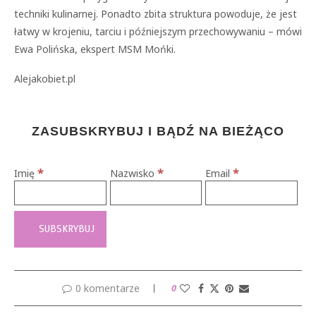
techniki kulinarnej. Ponadto zbita struktura powoduje, że jest
łatwy w krojeniu, tarciu i późniejszym przechowywaniu – mówi
Ewa Polińska, ekspert MSM Mońki.
Alejakobiet.pl
ZASUBSKRYBUJ I BĄDŹ NA BIEŻĄCO
*
*
*
Imię
Nazwisko
Email
0 komentarze
0