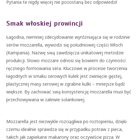
Pytania te nigdy więcej nie pozostaną bez odpowiedzi!
Smak włoskiej prowincji
Łagodna, niemniej zdecydowanie wyróżniająca się w rodzinie
serów mozzarella, wywodzi się południowej części Włoch
(Kampania). Nazwę swą zawdzięcza unikatowej metodzie
produkcji. Słowo mozzare odnosi się bowiem do czynności
ręcznego formowania sera. Kluczowe w procesie tworzenia
łagodnych w smaku serowych kulek jest zwinięcie gęstej,
plastycznej masy serowej w zgrabne kulki – mniejsze bądź
większe. By zachować swą konsystencję mozzarella musi być
przechowywana w zalewie solankowej.
Mozzarella jest niezwykle rozciągliwa po roztopieniu, dzięki
czemu idealnie sprawdza się w przypadku potraw z pieca,
takich jak zapiekane makarony oraz oczywiście pizza. W