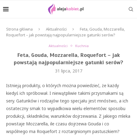
Strona główna
Aktualności
Feta, Gouda, Mozzarella,
Roquefort – jak powstają najpopularniejsze gatunki serów?
Aktualności
Kuchnia
Feta, Gouda, Mozzarella, Roquefort – jak
powstają najpopularniejsze gatunki serów?
31 lipca, 2017
Istnieją produkty, o których można powiedzieć, że każdy
kiedyś ich spróbował. I niewątpliwie takimi przysmakami są
sery. Gatunków i rodzajów tego specjału jest mnóstwo, a ich
ostateczny smak to wypadkowa wielu elementów: sposobu
produkcji, składników, warunków dojrzewania. Z jakiego mleka
powstaje Mozzarella, ile czasu dojrzewa Gouda i co
wspólnego ma Roquefort z roztargnionym pastuszkiem?