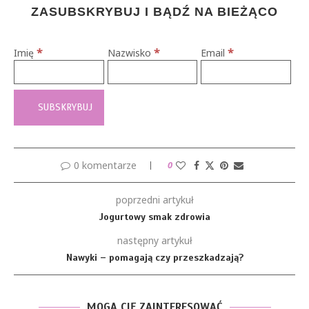
ZASUBSKRYBUJ I BĄDŹ NA BIEŻĄCO
*
*
*
Imię
Nazwisko
Email
0 komentarze
0
poprzedni artykuł
Jogurtowy smak zdrowia
następny artykuł
Nawyki – pomagają czy przeszkadzają?
MOGĄ CIĘ ZAINTERESOWAĆ