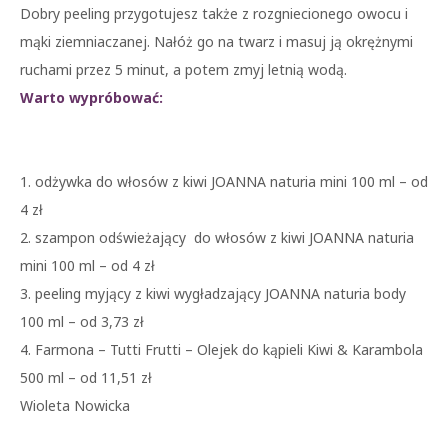
Dobry peeling przygotujesz także z rozgniecionego owocu i
mąki ziemniaczanej. Nałóż go na twarz i masuj ją okrężnymi
ruchami przez 5 minut, a potem zmyj letnią wodą.
Warto wypróbować:
1. odżywka do włosów z kiwi JOANNA naturia mini 100 ml – od
4 zł
2. szampon odświeżający do włosów z kiwi JOANNA naturia
mini 100 ml – od 4 zł
3. peeling myjący z kiwi wygładzający JOANNA naturia body
100 ml – od 3,73 zł
4. Farmona – Tutti Frutti – Olejek do kąpieli Kiwi & Karambola
500 ml – od 11,51 zł
Wioleta Nowicka