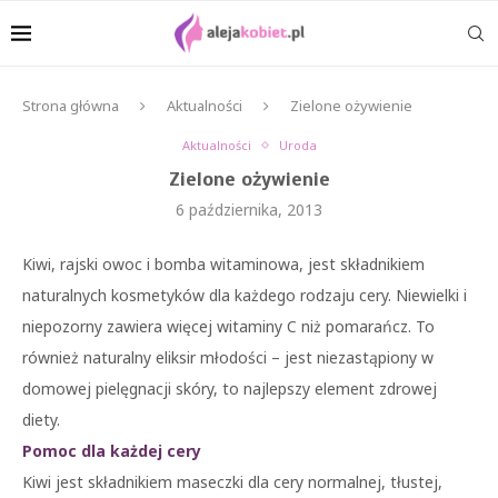
Strona główna
Aktualności
Zielone ożywienie
Aktualności
Uroda
Zielone ożywienie
6 października, 2013
Kiwi, rajski owoc i bomba witaminowa, jest składnikiem
naturalnych kosmetyków dla każdego rodzaju cery. Niewielki i
niepozorny zawiera więcej witaminy C niż pomarańcz. To
również naturalny eliksir młodości – jest niezastąpiony w
domowej pielęgnacji skóry, to najlepszy element zdrowej
diety.
Pomoc dla każdej cery
Kiwi jest składnikiem maseczki dla cery normalnej, tłustej,