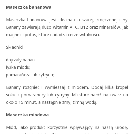
Maseczka bananowa
Maseczka bananowa jest idealna dla szarej, zmęczonej cery.
Banany zawierają dużo
witamin A, C, B12 oraz minerałów, jak
magnez i potas, które nadadzą cerze witalności.
Składniki:
dojrzały banan;
łyżka miodu;
pomarańcza lub cytryna;
Banany rozgnieć i wymieszaj z miodem. Dodaj kilka kropel
soku z pomarańczy lub cytryny. Miksturę nałóż na twarz na
około 15 minut, a następnie zmyj zimną wodą.
Maseczka miodowa
Miód, jako produkt korzystnie wpływający na naszą urodę,