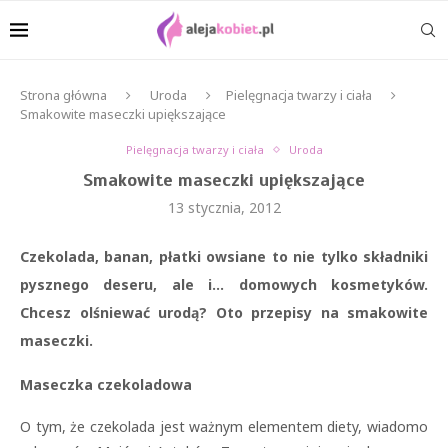
Strona główna
Uroda
Pielęgnacja twarzy i ciała
Smakowite maseczki upiększające
Pielęgnacja twarzy i ciała
Uroda
Smakowite maseczki upiększające
13 stycznia, 2012
Czekolada, banan, płatki owsiane to nie tylko składniki
pysznego deseru, ale i… domowych kosmetyków.
Chcesz olśniewać urodą? Oto przepisy na smakowite
maseczki.
Maseczka czekoladowa
O tym, że czekolada jest ważnym elementem diety, wiadomo