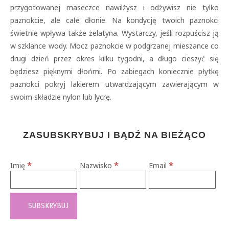
przygotowanej maseczce nawilżysz i odżywisz nie tylko
paznokcie, ale całe dłonie. Na kondycję twoich paznokci
świetnie wpływa także żelatyna. Wystarczy, jeśli rozpuścisz ją
w szklance wody. Mocz paznokcie w podgrzanej mieszance co
drugi dzień przez okres kilku tygodni, a długo cieszyć się
będziesz pięknymi dłońmi. Po zabiegach koniecznie płytkę
paznokci pokryj lakierem utwardzającym zawierającym w
swoim składzie nylon lub lycrę.
ZASUBSKRYBUJ I BĄDŹ NA BIEŻĄCO
*
*
*
Imię
Nazwisko
Email