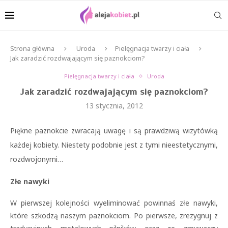
Strona główna
Uroda
Pielęgnacja twarzy i ciała
Jak zaradzić rozdwajającym się paznokciom?
Pielęgnacja twarzy i ciała
Uroda
Jak zaradzić rozdwajającym się paznokciom?
13 stycznia, 2012
Piękne paznokcie zwracają uwagę i są prawdziwą wizytówką
każdej kobiety. Niestety podobnie jest z tymi nieestetycznymi,
rozdwojonymi…
Złe nawyki
W pierwszej kolejności wyeliminować powinnaś złe nawyki,
które szkodzą naszym paznokciom. Po pierwsze, zrezygnuj z