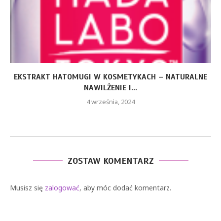
EKSTRAKT HATOMUGI W KOSMETYKACH – NATURALNE
NAWILŻENIE I...
4 września, 2024
ZOSTAW KOMENTARZ
Musisz się
zalogować
, aby móc dodać komentarz.