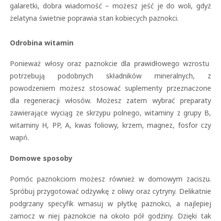
galaretki, dobra wiadomość – możesz jeść je do woli, gdyż
żelatyna świetnie poprawia stan kobiecych paznokci.
Odrobina witamin
Ponieważ włosy oraz paznokcie dla prawidłowego wzrostu
potrzebują podobnych składników mineralnych, z
powodzeniem możesz stosować suplementy przeznaczone
dla regeneracji włosów. Możesz zatem wybrać preparaty
zawierające wyciąg ze skrzypu polnego, witaminy z grupy B,
witaminy H, PP, A, kwas foliowy, krzem, magnez, fosfor czy
wapń.
Domowe sposoby
Pomóc paznokciom możesz również w domowym zaciszu.
Spróbuj przygotować odżywkę z oliwy oraz cytryny. Delikatnie
podgrzany specyfik wmasuj w płytkę paznokci, a najlepiej
zamocz w niej paznokcie na około pół godziny. Dzięki tak