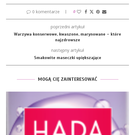
0 komentarze
0
poprzedni artykuł
Warzywa konserwowe, kwaszone, marynowane – które
najzdrowsze
następny artykuł
Smakowite maseczki upiększające
MOGĄ CIĘ ZAINTERESOWAĆ