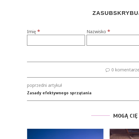
ZASUBSKRYBUJ
*
*
Imię
Nazwisko
0 komentarz
poprzedni artykuł
Zasady efektywnego sprzątania
MOGĄ CIĘ