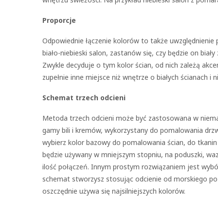
Proporcje
Odpowiednie łączenie kolorów to także uwzględnienie p
biało-niebieski salon, zastanów się, czy będzie on biały
Zwykle decyduje o tym kolor ścian, od nich zależą akcen
zupełnie inne miejsce niż wnętrze o białych ścianach i n
Schemat trzech odcieni
Metoda trzech odcieni może być zastosowana w niemal
gamy bili i kremów, wykorzystany do pomalowania drz
wybierz kolor bazowy do pomalowania ścian, do tkanin n
będzie używany w mniejszym stopniu, na poduszki, waz
ilość połączeń. Innym prostym rozwiązaniem jest wybór
schemat stworzysz stosując odcienie od morskiego po 
oszczędnie używa się najsilniejszych kolorów.