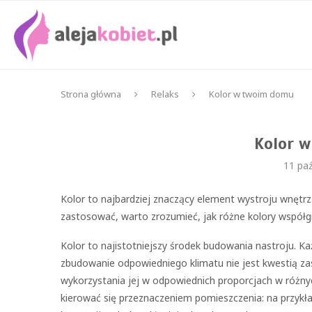
Strona główna
Relaks
Kolor w twoim domu
Kolor 
11 paź
Kolor to najbardziej znaczący element wystroju wnętrz
zastosować, warto zrozumieć, jak różne kolory współgr
Kolor to najistotniejszy środek budowania nastroju. K
zbudowanie odpowiedniego klimatu nie jest kwestią za
wykorzystania jej w odpowiednich proporcjach w różny
kierować się przeznaczeniem pomieszczenia: na przykła