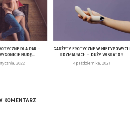
ROTYCZNE DLA PAR –
GADŻETY EROTYCZNE W NIETYPOWYCH
YGONICIE NUDĘ...
ROZMIARACH – DUŻY WIBRATOR
stycznia, 2022
4 października, 2021
W KOMENTARZ