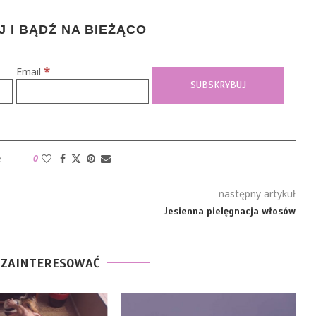
 I BĄDŹ NA BIEŻĄCO
*
Email
e
0
następny artykuł
Jesienna pielęgnacja włosów
 ZAINTERESOWAĆ