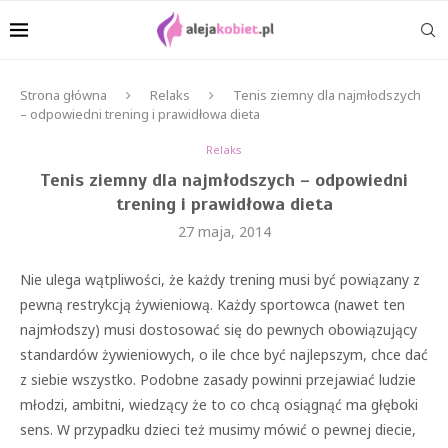
Strona główna
Relaks
Tenis ziemny dla najmłodszych
– odpowiedni trening i prawidłowa dieta
Relaks
Tenis ziemny dla najmłodszych – odpowiedni
trening i prawidłowa dieta
27 maja, 2014
Nie ulega wątpliwości, że każdy trening musi być powiązany z
pewną restrykcją żywieniową. Każdy sportowca (nawet ten
najmłodszy) musi dostosować się do pewnych obowiązujący
standardów żywieniowych, o ile chce być najlepszym, chce dać
z siebie wszystko. Podobne zasady powinni przejawiać ludzie
młodzi, ambitni, wiedzący że to co chcą osiągnąć ma głęboki
sens. W przypadku dzieci też musimy mówić o pewnej diecie,