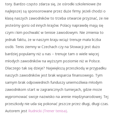
tory. Bardzo często zdarza się, że ośrodki szkoleniowe (te
najlepsze) są sponsorowane przez duże firmy. Jeżeli chodzi o
klasę naszych zawodników to trzeba otwarcie przyznać, że nie
jesteśmy gorsi od innych krajów. Polacy naprawdę mają się
czym i kim pochwalić w tenisie zawodowym. Nie zmienia to
jednak faktu, że w naszym kraju wciąż trenuje mała liczba
osób. Tenis ziemny w Czechach czy na Słowacji jest dużo
bardziej popularny niż u nas – trenuje tam o wiele więcej
młodych zawodników na wyższym poziomie niż w Polsce.
Dlaczego tak się dzieje? Największą przeszkodą w przypadku
naszych zawodników jest brak wsparcia finansowego. Tym
samym brak odpowiednich funduszy uniemożliwia młodym
zawodnikom start w zagranicznych turniejach, gdzie może
wypromować swoje nazwisko na arenie międzynarodowej. Tej
przeszkody nie uda się pokonać jeszcze przez długi, długi czas.
Autorem jest
Rudnicki (Trener tenisa)
.