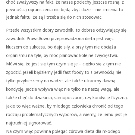
choć zważywszy na fakt, że nasze pociechy jeszcze rosną, z
pewnością ograniczenia nie będą zbyt duże – nie zmienia to
jednak faktu, że są i trzeba się do nich stosować.
Przede wszystkim dobry zawodnik, to dobrze odżywiający się
zawodnik. Prawidłowo przeprowadzona dieta jest więc
kluczem do sukcesu, bo daje siły, a przy tym nie obciąża
organizmu na tyle, by móc planować kolejne zwycięstwa.
Mówi się, że jest się tym czym się je – ciężko się z tym nie
zgodzić. Jeżeli będziemy jedli fast foody to z pewnością nie
tylko przybierzemy na wadze, ale także utracimy dawną
kondycję. Jedzie wpływa więc nie tylko na naszą wagę, ale
także chęć do działania, samopoczucie, czy kondycje fizyczną.
Jakie to więc ważne, by młodego człowieka chronić od tego
rodzaju problematycznych wyborów, a wiemy, że jemu jest je
najtrudniej zignorować.
Na czym więc powinna polegać zdrowa dieta dla młodego