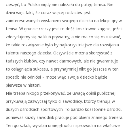
cieszyć, bo Polska nigdy nie należała do potęg tenisa. Nie
dziwi więc fakt, że coraz więcej rodziców jest
zainteresowanych wysłaniem swojego dziecka na lekcje gry w
tenisa. W gruncie rzeczy jest to dość kosztowne zajęcie, jeżeli
zdecydujemy się na klub prywatny, a nie ma co się oszukiwać,
że takie rozwiązanie było by najkorzystniejsze dla rozwijania
talentu naszego dziecka. Oczywiście można skorzystać z
tańszych klubów, czy nawet darmowych, ale nie gwarantuje
to osiągnięcia sukcesu, a przynajmniej nikt go jeszcze w ten
sposób nie odniósł – może więc Twoje dziecko będzie
pierwsze w historii.
Nie trzeba nikogo przekonywać, że uwagę opinii publicznej
przykuwają zazwyczaj tylko ci zawodnicy, którzy trenują w
dużych ośrodkach sportowych. To bardzo kosztowne ośrodki,
ponieważ każdy zawodnik pracuje pod okiem znanego trenera.
Ten go szkoli, wyrabia umiejętności i sprowadza na właściwe