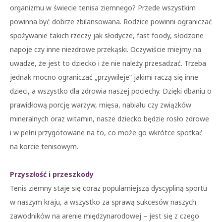
organizmu w świecie tenisa ziemnego? Przede wszystkim
powinna być dobrze zbilansowana. Rodzice powinni ograniczać
spożywanie takich rzeczy jak słodycze, fast foody, słodzone
napoje czy inne niezdrowe przekąski. Oczywiście miejmy na
uwadze, że jest to dziecko i że nie należy przesadzać. Trzeba
jednak mocno ograniczać „przywileje” jakimi raczą się inne
dzieci, a wszystko dla zdrowia naszej pociechy. Dzięki dbaniu o
prawidłową porcję warzyw, mięsa, nabiału czy związków
mineralnych oraz witamin, nasze dziecko będzie rosło zdrowe
i w pełni przygotowane na to, co może go wkrótce spotkać
na korcie tenisowym.
Przyszłość i przeszkody
Tenis ziemny staje się coraz popularniejszą dyscypliną sportu
w naszym kraju, a wszystko za sprawą sukcesów naszych
zawodników na arenie międzynarodowej – jest się z czego