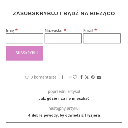
ZASUBSKRYBUJ I BĄDŹ NA BIEŻĄCO
*
*
*
Imię
Nazwisko
Email
0 komentarze
0
poprzedni artykuł
Jak, gdzie i za ile mieszkać
następny artykuł
4 dobre powody, by odwiedzić fryzjera