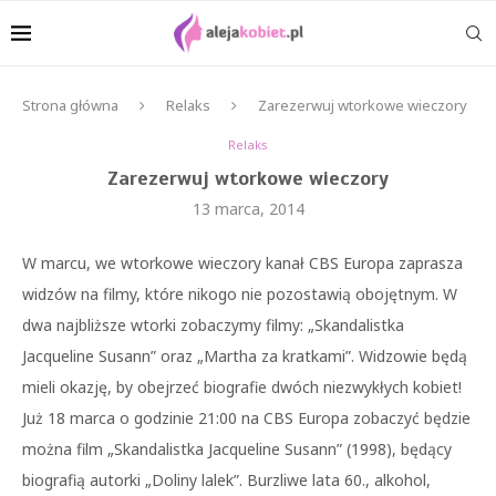
Strona główna
Relaks
Zarezerwuj wtorkowe wieczory
Relaks
Zarezerwuj wtorkowe wieczory
13 marca, 2014
W marcu, we wtorkowe wieczory kanał CBS Europa zaprasza
widzów na filmy, które nikogo nie pozostawią obojętnym. W
dwa najbliższe wtorki zobaczymy filmy: „Skandalistka
Jacqueline Susann” oraz „Martha za kratkami”. Widzowie będą
mieli okazję, by obejrzeć biografie dwóch niezwykłych kobiet!
Już 18 marca o godzinie 21:00 na CBS Europa zobaczyć będzie
można film „Skandalistka Jacqueline Susann” (1998), będący
biografią autorki „Doliny lalek”. Burzliwe lata 60., alkohol,