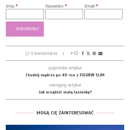
*
*
*
Imię
Nazwisko
Email
0 komentarze
0
poprzedni artykuł
Chudnij mądrze po 40-tce z FIGURIN SLIM
następny artykuł
Jak urządzić małą łazienkę?
MOGĄ CIĘ ZAINTERESOWAĆ