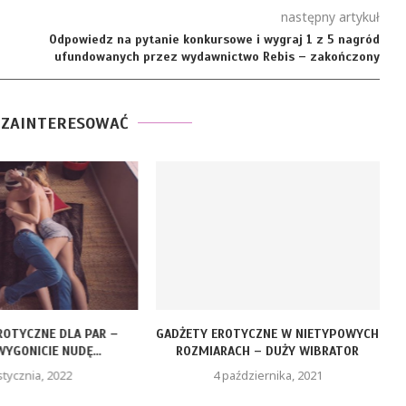
następny artykuł
Odpowiedz na pytanie konkursowe i wygraj 1 z 5 nagród
ufundowanych przez wydawnictwo Rebis – zakończony
 ZAINTERESOWAĆ
ROTYCZNE DLA PAR –
GADŻETY EROTYCZNE W NIETYPOWYCH
YGONICIE NUDĘ...
ROZMIARACH – DUŻY WIBRATOR
stycznia, 2022
4 października, 2021