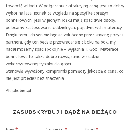
trwałość wkładu. W połączeniu z atrakcyjną ceną jest to dobry
wybór na lata. Jednak ze względu na specyfikę sprężyn
bonnellowych, jeśli w jednym łóżku mają spać dwie osoby,
polecamy zastosowanie oddzielnych, pojedynczych materacy.
Dzięki temu ich sen nie będzie zakłócony przez zmianę pozycji
partnera, gdy ten będzie przewracał się z boku na bok, my
nadal możemy spać spokojnie – wyjaśnia T. Goc. Materace
bonnellowe to także dobre rozwiązanie w rzadziej
wykorzystywanej sypialni dla gości.
Stanowią wyważony kompromis pomiędzy jakością a ceną, co
nie jest przecież bez znaczenia.
Alejakobiet.pl
ZASUBSKRYBUJ I BĄDŹ NA BIEŻĄCO
*
*
*
Imię
Nazwisko
Email