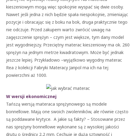
kieszeniowym mogą więc spokojnie wyspać się dwie osoby.
Nawet jeśli jedna z nich będzie spała niespokojnie, zmieniając
pozycje i obracając się z boku na bok, druga praktycznie tego
nie odczuje. Przed zakupem warto zwrócić uwagę na
zagęszczenie sprężyn – czym jest większe, tym dany model
jest wygodniejszy. Przeciętny materac kieszeniowy ma ok. 260
sprężyn na jednym metrze kwadratowym. Może być jednak
jeszcze lepiej. Przykładowo –wyjątkowo wygodny materac
Rea z kolekcji Fabryki Materacy Janpol ma ich na tej
powierzchni aż 1000.
W wersji ekonomicznej
Tańszą wersją materaca sprężynowego są modele
bonnellowe. Mają one swoich zwolenników, ale równie często
są poddawane krytyce. A jakie są fakty? – Stosowane przez
nas sprężyny bonnellowe wykonane są z wysokiej jakości
drutu o średnicy 2,2 mm. Cechuje je duża sztywność i