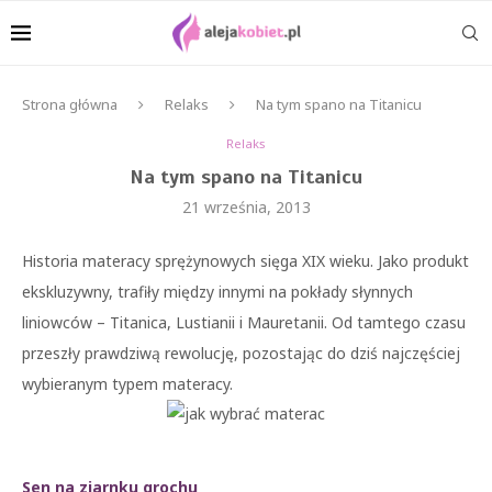
Strona główna
Relaks
Na tym spano na Titanicu
Relaks
Na tym spano na Titanicu
21 września, 2013
Historia materacy sprężynowych sięga XIX wieku. Jako produkt
ekskluzywny, trafiły między innymi na pokłady słynnych
liniowców – Titanica, Lustianii i Mauretanii. Od tamtego czasu
przeszły prawdziwą rewolucję, pozostając do dziś najczęściej
wybieranym typem materacy.
Sen na ziarnku grochu