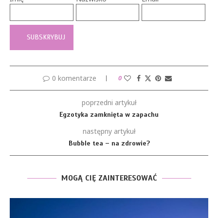
0 komentarze
0
poprzedni artykuł
Egzotyka zamknięta w zapachu
następny artykuł
Bubble tea – na zdrowie?
MOGĄ CIĘ ZAINTERESOWAĆ