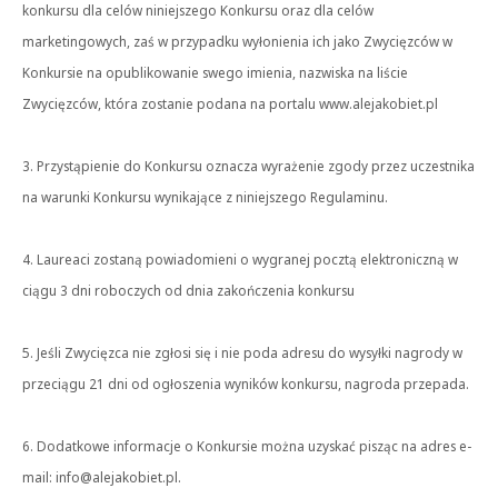
konkursu dla celów niniejszego Konkursu oraz dla celów
marketingowych, zaś w przypadku wyłonienia ich jako Zwycięzców w
Konkursie na opublikowanie swego imienia, nazwiska na liście
Zwycięzców, która zostanie podana na portalu www.alejakobiet.pl
3. Przystąpienie do Konkursu oznacza wyrażenie zgody przez uczestnika
na warunki Konkursu wynikające z niniejszego Regulaminu.
4. Laureaci zostaną powiadomieni o wygranej pocztą elektroniczną w
ciągu 3 dni roboczych od dnia zakończenia konkursu
5. Jeśli Zwycięzca nie zgłosi się i nie poda adresu do wysyłki nagrody w
przeciągu 21 dni od ogłoszenia wyników konkursu, nagroda przepada.
6. Dodatkowe informacje o Konkursie można uzyskać pisząc na adres e-
mail: info@alejakobiet.pl.