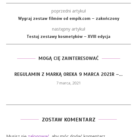
poprzedni artykuł
Wygraj zestaw filmów od empik.com – zakończony
następny artykuł
Testuj zestawy kosmetyków – XVIII edycja
MOGĄ CIĘ ZAINTERESOWAĆ
REGULAMIN Z MARKĄ OREKA 9 MARCA 2021R –...
7 marca, 2021
ZOSTAW KOMENTARZ
Musisz się
zalogować
, aby móc dodać komentarz.