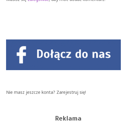
Nie masz jeszcze konta?
Zarejestruj się!
Reklama