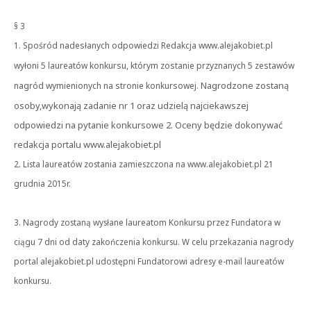
§ 3
1. Spośród nadesłanych odpowiedzi Redakcja www.alejakobiet.pl
wyłoni 5 laureatów konkursu, którym zostanie przyznanych 5 zestawów
Nagrodzone zostaną
nagród wymienionych na stronie konkursowej.
osoby,wykonają zadanie nr 1 oraz udzielą najciekawszej
odpowiedzi na pytanie konkursowe 2. Oceny będzie dokonywać
redakcja portalu www.alejakobiet.pl
2. Lista laureatów zostania zamieszczona na www.alejakobiet.pl 21
grudnia 2015r.
3. Nagrody zostaną wysłane laureatom Konkursu przez Fundatora w
ciągu 7 dni od daty zakończenia konkursu. W celu przekazania nagrody
portal alejakobiet.pl udostępni Fundatorowi adresy e-mail laureatów
konkursu.