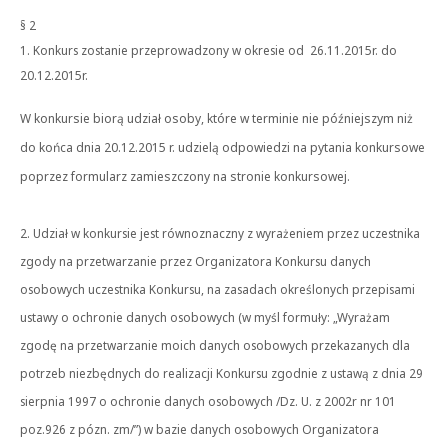
§ 2
1. Konkurs zostanie przeprowadzony w okresie od 26.11.2015r. do
20.12.2015r.
W konkursie biorą udział osoby, które w terminie nie późniejszym niż
do końca dnia 20.12.2015 r. udzielą odpowiedzi na pytania konkursowe
poprzez formularz zamieszczony na stronie konkursowej.
2. Udział w konkursie jest równoznaczny z wyrażeniem przez uczestnika
zgody na przetwarzanie przez Organizatora Konkursu danych
osobowych uczestnika Konkursu, na zasadach określonych przepisami
ustawy o ochronie danych osobowych (w myśl formuły: „Wyrażam
zgodę na przetwarzanie moich danych osobowych przekazanych dla
potrzeb niezbędnych do realizacji Konkursu zgodnie z ustawą z dnia 29
sierpnia 1997 o ochronie danych osobowych /Dz. U. z 2002r nr 101
poz.926 z pózn. zm/”) w bazie danych osobowych Organizatora