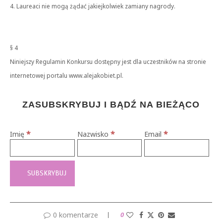
4. Laureaci nie mogą żądać jakiejkolwiek zamiany nagrody.
§ 4
Niniejszy Regulamin Konkursu dostępny jest dla uczestników na stronie
internetowej portalu www.alejakobiet.pl.
ZASUBSKRYBUJ I BĄDŹ NA BIEŻĄCO
*
*
*
Imię
Nazwisko
Email
0 komentarze
0