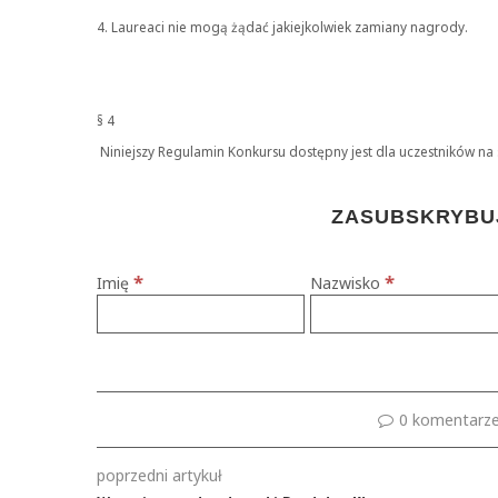
4. Laureaci nie mogą żądać jakiejkolwiek zamiany nagrody.
§ 4
Niniejszy Regulamin Konkursu dostępny jest dla uczestników na 
ZASUBSKRYBUJ
*
*
Imię
Nazwisko
0 komentarz
poprzedni artykuł