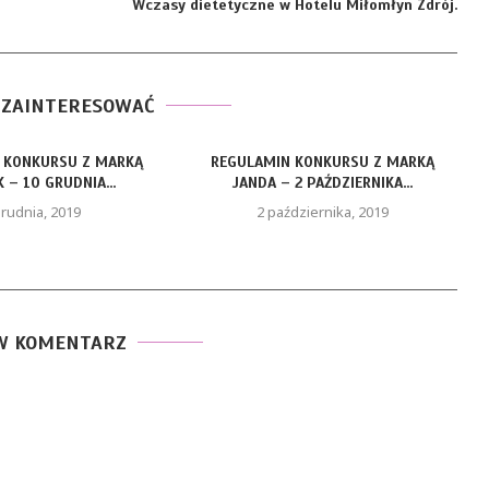
Wczasy dietetyczne w Hotelu Miłomłyn Zdrój.
 ZAINTERESOWAĆ
 KONKURSU Z MARKĄ
REGULAMIN KONKURSU Z MARKĄ
 – 10 GRUDNIA...
JANDA – 2 PAŹDZIERNIKA...
grudnia, 2019
2 października, 2019
W KOMENTARZ