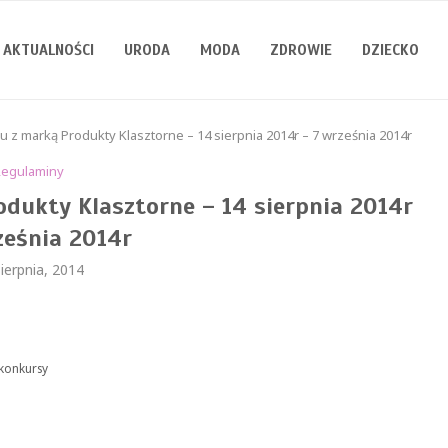
AKTUALNOŚCI
URODA
MODA
ZDROWIE
DZIECKO
 z marką Produkty Klasztorne – 14 sierpnia 2014r – 7 września 2014r
Regulaminy
dukty Klasztorne – 14 sierpnia 2014r
ześnia 2014r
ierpnia, 2014
/konkursy