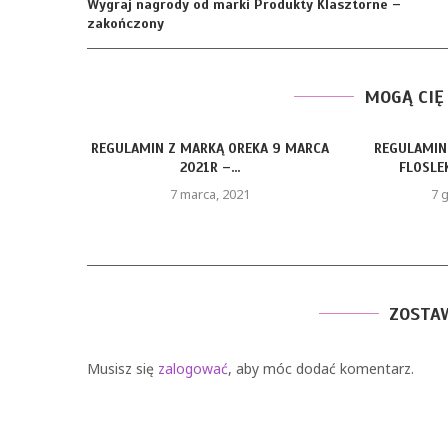
Wygraj nagrody od marki Produkty Klasztorne –
zakończony
MOGĄ CIĘ
REGULAMIN Z MARKĄ OREKA 9 MARCA
REGULAMIN
2021R –...
FLOSLEK
7 marca, 2021
7 
ZOSTA
Musisz się
zalogować
, aby móc dodać komentarz.