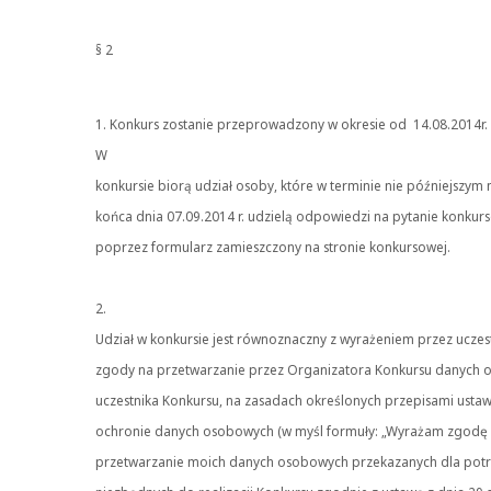
§ 2
1. Konkurs zostanie przeprowadzony w okresie od 14.08.2014r. 
W
konkursie biorą udział osoby, które w terminie nie późniejszym 
końca dnia 07.09.2014 r. udzielą odpowiedzi na pytanie konkur
poprzez formularz zamieszczony na stronie konkursowej.
2.
Udział w konkursie jest równoznaczny z wyrażeniem przez uczes
zgody na przetwarzanie przez Organizatora Konkursu danych
uczestnika Konkursu, na zasadach określonych przepisami usta
ochronie danych osobowych (w myśl formuły: „Wyrażam zgodę
przetwarzanie moich danych osobowych przekazanych dla pot