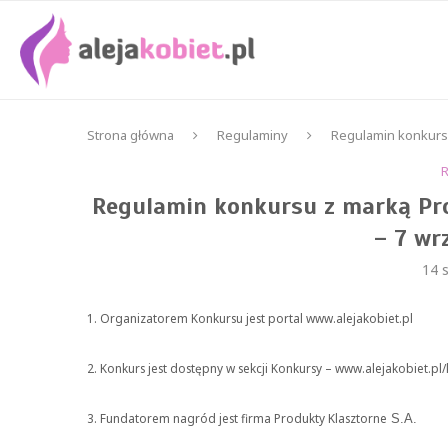
Strona główna
Regulaminy
Regulamin konkursu
Regulamin konkursu z marką Pro
– 7 wr
14 s
1. Organizatorem Konkursu jest portal www.alejakobiet.pl
2. Konkurs jest dostępny w sekcji Konkursy – www.alejakobiet.pl
3. Fundatorem nagród jest firma Produkty Klasztorne
S.A.