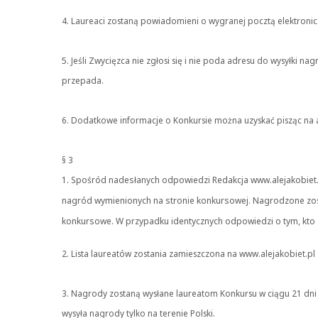
4. Laureaci zostaną powiadomieni o wygranej pocztą elektroni
5. Jeśli Zwycięzca nie zgłosi się i nie poda adresu do wysyłki 
przepada.
6. Dodatkowe informacje o Konkursie można uzyskać pisząc na ad
§ 3
1. Spośród nadesłanych odpowiedzi Redakcja www.alejakobiet.
nagród wymienionych na stronie konkursowej. Nagrodzone zost
konkursowe. W przypadku identycznych odpowiedzi o tym, kto
2. Lista laureatów zostania zamieszczona na www.alejakobiet.pl
3. Nagrody zostaną wysłane laureatom Konkursu w ciągu 21 dn
wysyła nagrody tylko na terenie Polski.