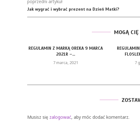
poprzedni artykuł
Jak wygrać i wybrać prezent na Dzień Matki?
MOGĄ CIĘ
REGULAMIN Z MARKĄ OREKA 9 MARCA
REGULAMIN
2021R –...
FLOSLEK
7 marca, 2021
7 
ZOSTA
Musisz się
zalogować
, aby móc dodać komentarz.