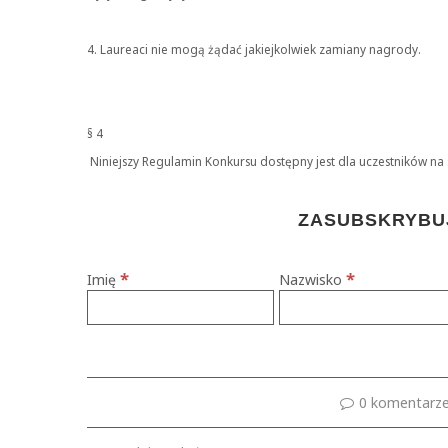
4. Laureaci nie mogą żądać jakiejkolwiek zamiany nagrody.
§ 4
Niniejszy Regulamin Konkursu dostępny jest dla uczestników na 
ZASUBSKRYBUJ
*
*
Imię
Nazwisko
0 komentarz