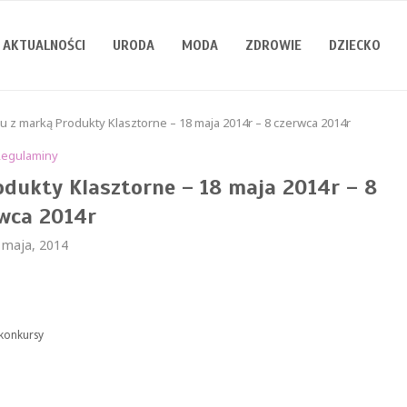
AKTUALNOŚCI
URODA
MODA
ZDROWIE
DZIECKO
 z marką Produkty Klasztorne – 18 maja 2014r – 8 czerwca 2014r
Regulaminy
dukty Klasztorne – 18 maja 2014r – 8
wca 2014r
 maja, 2014
/konkursy