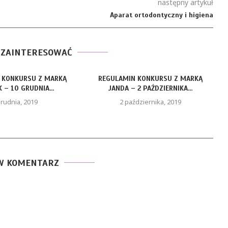
następny artykuł
Aparat ortodontyczny i higiena
 ZAINTERESOWAĆ
 KONKURSU Z MARKĄ
REGULAMIN KONKURSU Z MARKĄ
 – 10 GRUDNIA...
JANDA – 2 PAŹDZIERNIKA...
grudnia, 2019
2 października, 2019
W KOMENTARZ