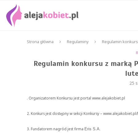
Strona główna
Regulaminy
Regulamin konkursu
Regulamin konkursu z marką Ph
lut
25 s
. Organizatorem Konkursu jest portal www.alejakobiet.pl
2. Konkurs jest dostępny w sekcji Konkursy – www.alejakobiet.pl
3. Fundatorem nagród jest firma
Eris S.A.