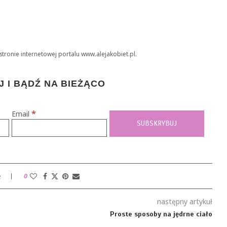
stronie internetowej portalu www.alejakobiet.pl.
 I BĄDŹ NA BIEŻĄCO
*
Email
e
0
następny artykuł
Proste sposoby na jędrne ciało