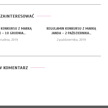
 ZAINTERESOWAĆ
 MARKĄ
REGULAMIN KONKURSU Z MARKĄ
RE
...
JANDA – 2 PAŹDZIERNIKA...
2 października, 2019
W KOMENTARZ