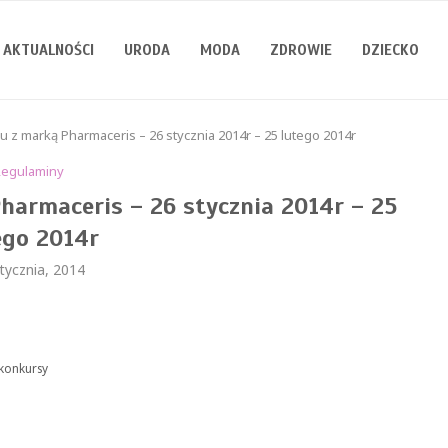
AKTUALNOŚCI
URODA
MODA
ZDROWIE
DZIECKO
 z marką Pharmaceris – 26 stycznia 2014r – 25 lutego 2014r
Regulaminy
armaceris – 26 stycznia 2014r – 25
ego 2014r
tycznia, 2014
/konkursy