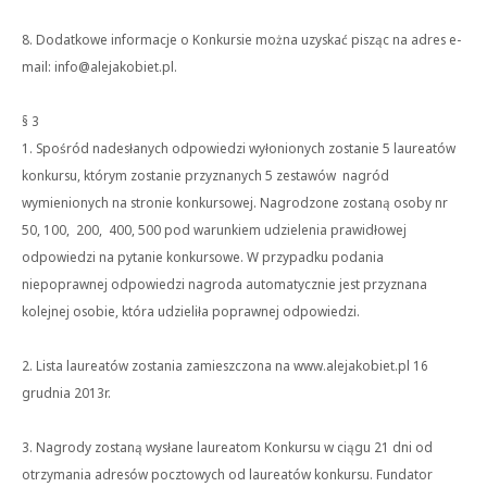
8. Dodatkowe informacje o Konkursie można uzyskać pisząc na adres e-
mail: info@alejakobiet.pl.
§ 3
1. Spośród nadesłanych odpowiedzi wyłonionych zostanie 5 laureatów
konkursu, którym zostanie przyznanych 5 zestawów nagród
wymienionych na stronie konkursowej. Nagrodzone zostaną osoby nr
50, 100, 200, 400, 500 pod warunkiem udzielenia prawidłowej
odpowiedzi na pytanie konkursowe. W przypadku podania
niepoprawnej odpowiedzi nagroda automatycznie jest przyznana
kolejnej osobie, która udzieliła poprawnej odpowiedzi.
2. Lista laureatów zostania zamieszczona na www.alejakobiet.pl 16
grudnia 2013r.
3. Nagrody zostaną wysłane laureatom Konkursu w ciągu 21 dni od
otrzymania adresów pocztowych od laureatów konkursu. Fundator