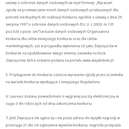
ustawy o ochronie danych osobowych (w myśl formuły: „Wyrażam
zgodę na przetwarzanie moich danych osobowych przekazanych dla
potrzeb niezbędnych do realizacji Konkursu zgodnie z ustawą z dnia 29
sierpnia 1997 o ochronie danych osobowych /Dz. U. z 2002r nr 101
poz.926 z pózn. zm/”) w bazie danych osobowych Organizatora
konkursu dla celów niniejszego Konkursu oraz dla celów
marketingowych, zaś w przypadku wyłonienia ich jako Zwycięzców w
Konkursie na opublikowanie swego imienia, nazwiska na liście
Zwycięzców, która zostanie podana na portalu www.alejakobiet.pl
5. Przystąpienie do Konkursu oznacza wyrażenie zgody przez uczestnika
na warunki Konkursu wynikające z niniejszego Regulaminu.
6. Laureaci zostaną powiadomieni o wygranej pocztą elektroniczną w
ciągu 3 dni roboczych od dnia zakończenia konkursu
7. Jeśli Zwycięzca nie zgłosi się i nie poda adresu do wysyłki nagrody w
przeciągu 21 dni od ogłoszenia wyników konkursu, nagroda przepada.