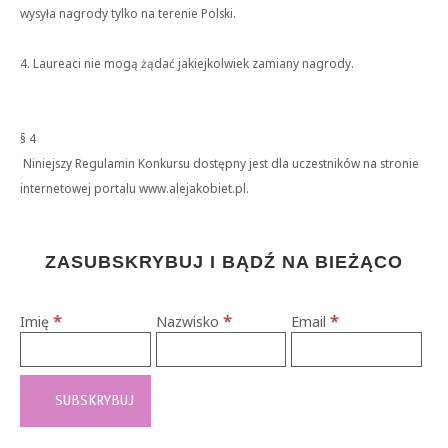
wysyła nagrody tylko na terenie Polski.
4. Laureaci nie mogą żądać jakiejkolwiek zamiany nagrody.
§ 4
Niniejszy Regulamin Konkursu dostępny jest dla uczestników na stronie
internetowej portalu www.alejakobiet.pl.
ZASUBSKRYBUJ I BĄDŹ NA BIEŻĄCO
*
*
*
Imię
Nazwisko
Email