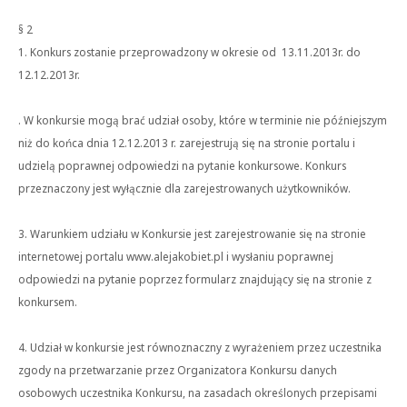
§ 2
1. Konkurs zostanie przeprowadzony w okresie od 13.11.2013r. do
12.12.2013r.
. W konkursie mogą brać udział osoby, które w terminie nie późniejszym
niż do końca dnia 12.12.2013 r. zarejestrują się na stronie portalu i
udzielą poprawnej odpowiedzi na pytanie konkursowe. Konkurs
przeznaczony jest wyłącznie dla zarejestrowanych użytkowników.
3. Warunkiem udziału w Konkursie jest zarejestrowanie się na stronie
internetowej portalu www.alejakobiet.pl i wysłaniu poprawnej
odpowiedzi na pytanie poprzez formularz znajdujący się na stronie z
konkursem.
4. Udział w konkursie jest równoznaczny z wyrażeniem przez uczestnika
zgody na przetwarzanie przez Organizatora Konkursu danych
osobowych uczestnika Konkursu, na zasadach określonych przepisami