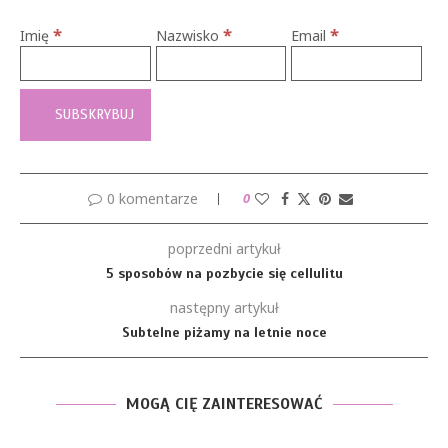
*
*
*
Imię
Nazwisko
Email
0 komentarze
0
poprzedni artykuł
5 sposobów na pozbycie się cellulitu
następny artykuł
Subtelne piżamy na letnie noce
MOGĄ CIĘ ZAINTERESOWAĆ