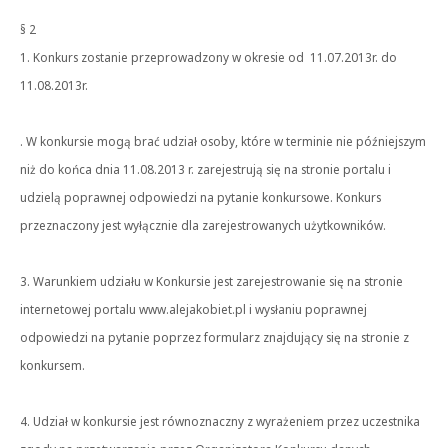
§ 2
1. Konkurs zostanie przeprowadzony w okresie od 11.07.2013r. do
11.08.2013r.
. W konkursie mogą brać udział osoby, które w terminie nie późniejszym
niż do końca dnia 11.08.2013 r. zarejestrują się na stronie portalu i
udzielą poprawnej odpowiedzi na pytanie konkursowe. Konkurs
przeznaczony jest wyłącznie dla zarejestrowanych użytkowników.
3. Warunkiem udziału w Konkursie jest zarejestrowanie się na stronie
internetowej portalu www.alejakobiet.pl i wysłaniu poprawnej
odpowiedzi na pytanie poprzez formularz znajdujący się na stronie z
konkursem.
4. Udział w konkursie jest równoznaczny z wyrażeniem przez uczestnika