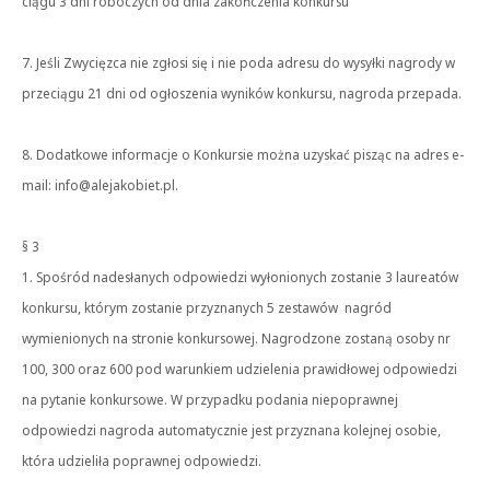
ciągu 3 dni roboczych od dnia zakończenia konkursu
7. Jeśli Zwycięzca nie zgłosi się i nie poda adresu do wysyłki nagrody w
przeciągu 21 dni od ogłoszenia wyników konkursu, nagroda przepada.
8. Dodatkowe informacje o Konkursie można uzyskać pisząc na adres e-
mail: info@alejakobiet.pl.
§ 3
1. Spośród nadesłanych odpowiedzi wyłonionych zostanie 3 laureatów
konkursu, którym zostanie przyznanych 5 zestawów nagród
wymienionych na stronie konkursowej. Nagrodzone zostaną osoby nr
100, 300 oraz 600 pod warunkiem udzielenia prawidłowej odpowiedzi
na pytanie konkursowe. W przypadku podania niepoprawnej
odpowiedzi nagroda automatycznie jest przyznana kolejnej osobie,
która udzieliła poprawnej odpowiedzi.