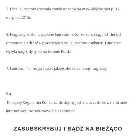
2. Lista laureatów zostania zamieszczona na www.alejakobiet.pl 12
sierpnia 2013r.
3. Nagrody zostaną wysłane laureatom Konkursu w ciągu 21 dni od
otrzymania adresów pocztowych od laureatów konkursu. Fundator
wysyła nagrody tylko na terenie Polski.
4. Laureaci nie mogą żądać jakiejkolwiek zamiany nagrody.
§ 4
Niniejszy Regulamin Konkursu dostępny jest dla uczestników na stronie
internetowej portalu www.alejakobiet.pl.
ZASUBSKRYBUJ I BĄDŹ NA BIEŻĄCO