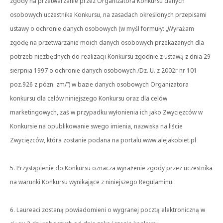
zgody na przetwarzanie przez Organizatora Konkursu danych
osobowych uczestnika Konkursu, na zasadach określonych przepisami
ustawy o ochronie danych osobowych (w myśl formuły: „Wyrażam
zgodę na przetwarzanie moich danych osobowych przekazanych dla
potrzeb niezbędnych do realizacji Konkursu zgodnie z ustawą z dnia 29
sierpnia 1997 o ochronie danych osobowych /Dz. U. z 2002r nr 101
poz.926 z pózn. zm/”) w bazie danych osobowych Organizatora
konkursu dla celów niniejszego Konkursu oraz dla celów
marketingowych, zaś w przypadku wyłonienia ich jako Zwycięzców w
Konkursie na opublikowanie swego imienia, nazwiska na liście
Zwycięzców, która zostanie podana na portalu www.alejakobiet.pl
5. Przystąpienie do Konkursu oznacza wyrażenie zgody przez uczestnika
na warunki Konkursu wynikające z niniejszego Regulaminu.
6. Laureaci zostaną powiadomieni o wygranej pocztą elektroniczną w