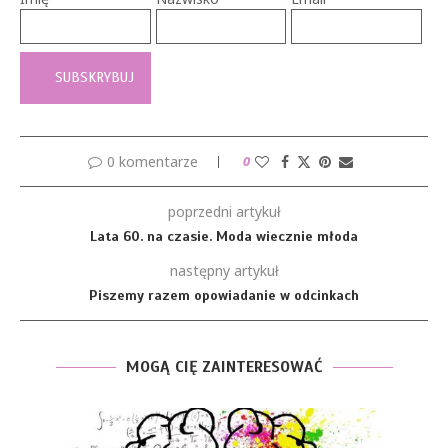
0 komentarze
0
poprzedni artykuł
Lata 60. na czasie. Moda wiecznie młoda
następny artykuł
Piszemy razem opowiadanie w odcinkach
MOGĄ CIĘ ZAINTERESOWAĆ