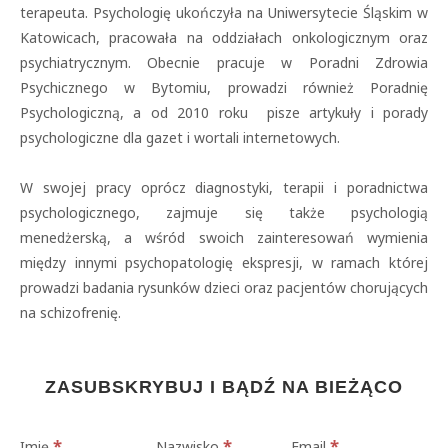
terapeuta. Psychologię ukończyła na Uniwersytecie Śląskim w
Katowicach, pracowała na oddziałach onkologicznym oraz
psychiatrycznym. Obecnie pracuje w Poradni Zdrowia
Psychicznego w Bytomiu, prowadzi również Poradnię
Psychologiczną, a od 2010 roku pisze artykuły i porady
psychologiczne dla gazet i wortali internetowych.
W swojej pracy oprócz diagnostyki, terapii i poradnictwa
psychologicznego, zajmuje się także psychologią
menedżerską, a wśród swoich zainteresowań wymienia
między innymi psychopatologię ekspresji, w ramach której
prowadzi badania rysunków dzieci oraz pacjentów chorujących
na schizofrenię.
ZASUBSKRYBUJ I BĄDŹ NA BIEŻĄCO
*
*
*
Imię
Nazwisko
Email