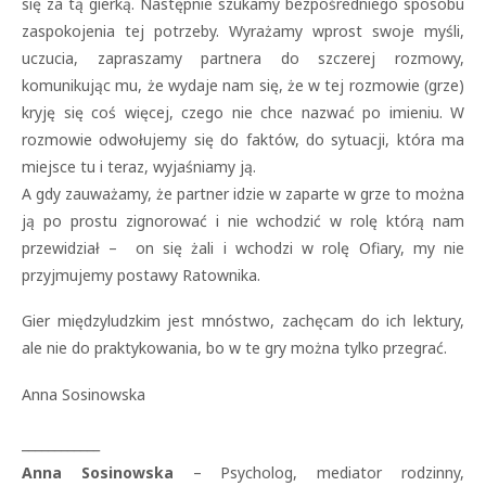
się za tą gierką. Następnie szukamy bezpośredniego sposobu
zaspokojenia tej potrzeby. Wyrażamy wprost swoje myśli,
uczucia, zapraszamy partnera do szczerej rozmowy,
komunikując mu, że wydaje nam się, że w tej rozmowie (grze)
kryję się coś więcej, czego nie chce nazwać po imieniu. W
rozmowie odwołujemy się do faktów, do sytuacji, która ma
miejsce tu i teraz, wyjaśniamy ją.
A gdy zauważamy, że partner idzie w zaparte w grze to można
ją po prostu zignorować i nie wchodzić w rolę którą nam
przewidział – on się żali i wchodzi w rolę Ofiary, my nie
przyjmujemy postawy Ratownika.
Gier międzyludzkim jest mnóstwo, zachęcam do ich lektury,
ale nie do praktykowania, bo w te gry można tylko przegrać.
Anna Sosinowska
____________
Anna Sosinowska
– Psycholog, mediator rodzinny,