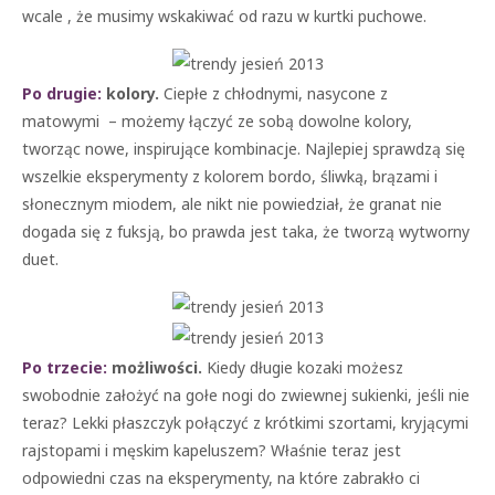
wcale , że musimy wskakiwać od razu w kurtki puchowe.
Po drugie:
kolory.
Ciepłe z chłodnymi, nasycone z
matowymi – możemy łączyć ze sobą dowolne kolory,
tworząc nowe, inspirujące kombinacje. Najlepiej sprawdzą się
wszelkie eksperymenty z kolorem bordo, śliwką, brązami i
słonecznym miodem, ale nikt nie powiedział, że granat nie
dogada się z fuksją, bo prawda jest taka, że tworzą wytworny
duet.
Po trzecie:
możliwości.
Kiedy długie kozaki możesz
swobodnie założyć na gołe nogi do zwiewnej sukienki, jeśli nie
teraz? Lekki płaszczyk połączyć z krótkimi szortami, kryjącymi
rajstopami i męskim kapeluszem? Właśnie teraz jest
odpowiedni czas na eksperymenty, na które zabrakło ci