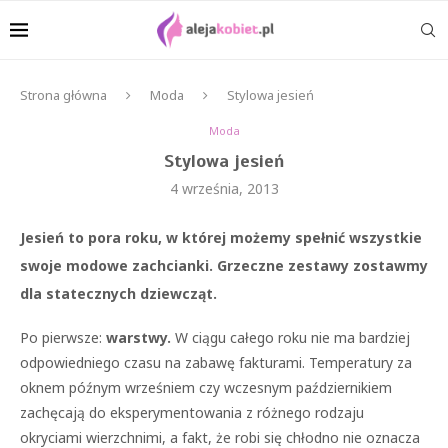
Strona główna
Moda
Stylowa jesień
Moda
Stylowa jesień
4 września, 2013
Jesień to pora roku, w której możemy spełnić wszystkie
swoje modowe zachcianki. Grzeczne zestawy zostawmy
dla statecznych dziewcząt.
Po pierwsze:
warstwy.
W ciągu całego roku nie ma bardziej
odpowiedniego czasu na zabawę fakturami. Temperatury za
oknem późnym wrześniem czy wczesnym październikiem
zachęcają do eksperymentowania z różnego rodzaju
okryciami wierzchnimi, a fakt, że robi się chłodno nie oznacza