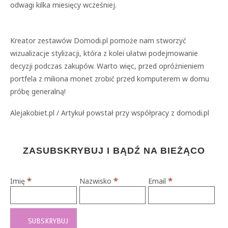
odwagi kilka miesięcy wcześniej.
Kreator zestawów Domodi.pl pomoże nam stworzyć
wizualizacje stylizacji, która z kolei ułatwi podejmowanie
decyzji podczas zakupów. Warto więc, przed opróżnieniem
portfela z miliona monet zrobić przed komputerem w domu
próbę generalną!
Alejakobiet.pl / Artykuł powstał przy współpracy z domodi.pl
ZASUBSKRYBUJ I BĄDŹ NA BIEŻĄCO
*
*
*
Imię
Nazwisko
Email