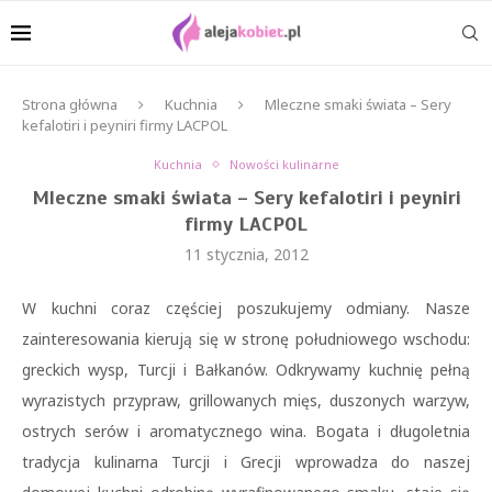
Strona główna
Kuchnia
Mleczne smaki świata – Sery
kefalotiri i peyniri firmy LACPOL
Kuchnia
Nowości kulinarne
Mleczne smaki świata – Sery kefalotiri i peyniri
firmy LACPOL
11 stycznia, 2012
W kuchni coraz częściej poszukujemy odmiany. Nasze
zainteresowania kierują się w stronę południowego wschodu:
greckich wysp, Turcji i Bałkanów. Odkrywamy kuchnię pełną
wyrazistych przypraw, grillowanych mięs, duszonych warzyw,
ostrych serów i aromatycznego wina. Bogata i długoletnia
tradycja kulinarna Turcji i Grecji
wprowadza do naszej