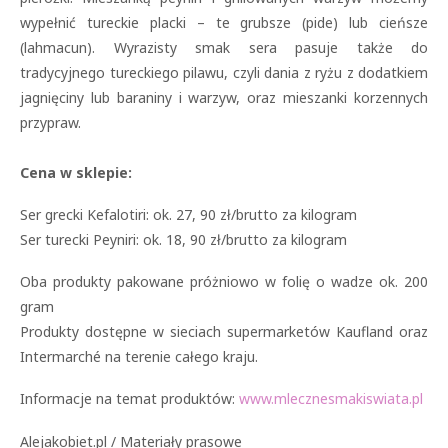
wypełnić tureckie placki – te grubsze (pide) lub cieńsze
(lahmacun). Wyrazisty smak sera pasuje także do
tradycyjnego tureckiego pilawu, czyli dania z ryżu z dodatkiem
jagnięciny lub baraniny i warzyw, oraz mieszanki korzennych
przypraw.
Cena w sklepie:
Ser grecki Kefalotiri: ok. 27, 90 zł/brutto za kilogram
Ser turecki Peyniri: ok. 18, 90 zł/brutto za kilogram
Oba produkty pakowane próżniowo w folię o wadze ok. 200
gram
Produkty dostępne w sieciach supermarketów Kaufland oraz
Intermarché na terenie całego kraju.
Informacje na temat produktów:
www.mlecznesmakiswiata.pl
Alejakobiet.pl / Materiały prasowe