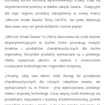
domowej kuchni odrobinę wyrafinowanego smaku, staje się
niejednokrotnie podróżą w dalekie zakątki świata… Tradycyjne
dla tego regionu produkty odnajdziemy w nowej marce
„Mleczne Smaki Świata” firmy LACPOL. Na rynku debiutują
dwa nowe sery: ser grecki kefalotiri i turecki peyniri.
„Mleczne Smaki Świata” to oferta skierowana do osób chętnie
eksperymentujących w kuchni, które poszukują nowych
smaków i produktów charakterystycznych dla kuchni
regionalnej. Wszystkie produkty wytwarzane są z polskiego
mleka najwyższej jakości, w oparciu o nowoczesne
rozwiązania technologiczne i regionalne receptury.
„Chcemy, żeby nasi klienci mieli dostęp do produktów
charakterystycznych dla różnych zakątków świata, ale
wytwarzanych tu, w Polsce – przy wykorzystaniu polskiego
mleka i krajowej technologii. Coraz więcej osób interesuje się
produktami związanymi z kuchnią śródziemnomorską, przede