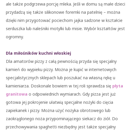
ale także podgrzewa porcję mleka. Jeśli w domu są małe dzieci
przydadzą się także silikonowe foremki na patelnię – można
dzięki nim przygotować pociechom jajka sadzone w kształcie
serduszka lub naleśniki motylki lub misie. Wybór kształtów jest
ogromny.
Dla miłośników kuchni włoskiej
Dla amatorów pizzy z całą pewnością przyda się specjalny
kamień do wypieku pizzy. Można je kupić w internetowych
specjalistycznych sklepach lub poszukać na własną rękę u
kamieniarza. Doskonale bowiem w tej roli sprawdza się
płyta
granitowa
o odpowiednich wymiarach. Gdy pizza jest już
gotowa jej pokrojenie ułatwią specjalne nożyki do cięcia
zapiekanek i pizzy. Można użyć nożyka obrotowego lub
zaokrąglonego noża przypominającego siekacz do ziół. Do
przechowywania spaghetti niezbędny jest także specjalny