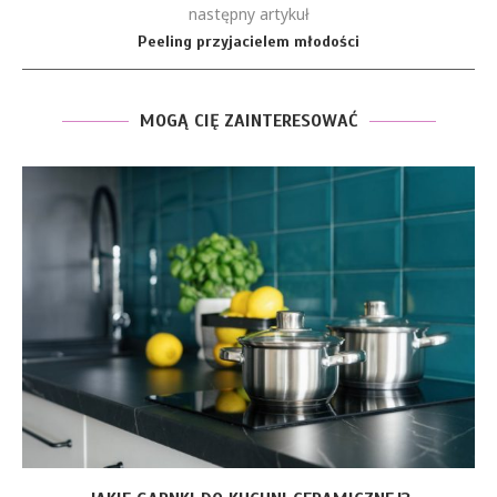
następny artykuł
Peeling przyjacielem młodości
MOGĄ CIĘ ZAINTERESOWAĆ