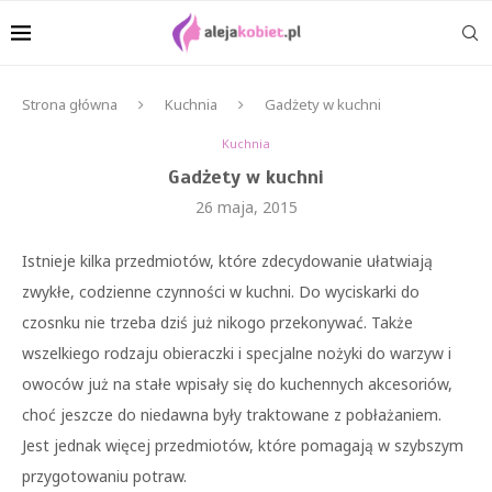
Strona główna
Kuchnia
Gadżety w kuchni
Kuchnia
Gadżety w kuchni
26 maja, 2015
Istnieje kilka przedmiotów, które zdecydowanie ułatwiają
zwykłe, codzienne czynności w kuchni. Do wyciskarki do
czosnku nie trzeba dziś już nikogo przekonywać. Także
wszelkiego rodzaju obieraczki i specjalne nożyki do warzyw i
owoców już na stałe wpisały się do kuchennych akcesoriów,
choć jeszcze do niedawna były traktowane z pobłażaniem.
Jest jednak więcej przedmiotów, które pomagają w szybszym
przygotowaniu potraw.