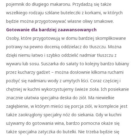
pojemnik do długiego makaronu. Przydadzą się także
wszelkiego rodzaju szklane buteleczki z korkami, w których
będzie można przygotowywać własne oliwy smakowe.
Gotowanie dla bardziej zaawansowanych
Osoby, które przygotowują w domu bardziej skomplikowane
potrawy na pewno docenią oddzielacz do tłuszczu. Można
dzięki niemu łatwo i szybko oddzielić nadmiar tłuszczu z
wywaru lub sosu. Suszarka do sałaty to kolejny bardzo lubiany
przez kucharzy gadżet – można dosłownie kilkoma ruchami
pozbyć się nadmiaru wody z umytych liści. Coraz częściej i
chętniej w kuchni wykorzystujemy świeże zioła. Ich posiekanie
znacznie ułatwia specjalna deska do ziół. Ma niewielkie
zagłębienie, w którym mieści się porcja ziół, w komplecie jest
także zaokrąglony specjalny nóż do siekania. Gdy w kuchni
używamy do gotowania wina, bardzo pomocna okaże się
także specjalna zatyczka do butelki. Nie trzeba będzie się