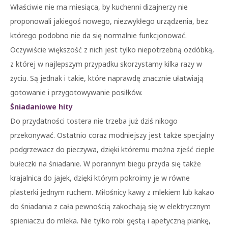
Właściwie nie ma miesiąca, by kuchenni dizajnerzy nie
proponowali jakiegoś nowego, niezwykłego urządzenia, bez
którego podobno nie da się normalnie funkcjonować.
Oczywiście większość z nich jest tylko niepotrzebną ozdóbką,
z której w najlepszym przypadku skorzystamy kilka razy w
życiu. Są jednak i takie, które naprawdę znacznie ułatwiają
gotowanie i przygotowywanie posiłków.
Śniadaniowe hity
Do przydatności tostera nie trzeba już dziś nikogo
przekonywać. Ostatnio coraz modniejszy jest także specjalny
podgrzewacz do pieczywa, dzięki któremu można zjeść ciepłe
bułeczki na śniadanie. W porannym biegu przyda się także
krajalnica do jajek, dzięki którym pokroimy je w równe
plasterki jednym ruchem. Miłośnicy kawy z mlekiem lub kakao
do śniadania z cała pewnością zakochają się w elektrycznym
spieniaczu do mleka. Nie tylko robi gęstą i apetyczną piankę,