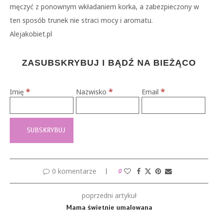
męczyć z ponownym wkładaniem korka, a zabezpieczony w
ten sposób trunek nie straci mocy i aromatu.
Alejakobiet.pl
ZASUBSKRYBUJ I BĄDŹ NA BIEŻĄCO
*
*
*
Imię
Nazwisko
Email
0 komentarze
0
poprzedni artykuł
Mama świetnie umalowana