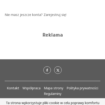
Nie masz jeszcze konta?
Zarejestruj się!
Reklama
Kontakt
Współpraca
Mapa strony
Polityka prywatności
Regulaminy
Ta strona wykorzystuje pliki cookie w celu poprawy komfortu
AlejaKobiet.pl @2020 - 2023 Wszystkie prawa zastrzeżone. | Realizacja: