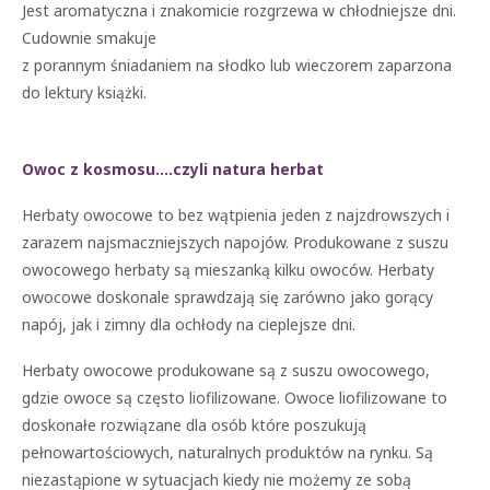
Jest aromatyczna i znakomicie rozgrzewa w chłodniejsze dni.
Cudownie smakuje
z porannym śniadaniem na słodko lub wieczorem zaparzona
do lektury książki.
Owoc z kosmosu….czyli natura herbat
Herbaty owocowe to bez wątpienia jeden z najzdrowszych i
zarazem najsmaczniejszych napojów. Produkowane z suszu
owocowego herbaty są mieszanką kilku owoców. Herbaty
owocowe doskonale sprawdzają się zarówno jako gorący
napój, jak i zimny dla ochłody na cieplejsze dni.
Herbaty owocowe produkowane są z suszu owocowego,
gdzie owoce są często liofilizowane. Owoce liofilizowane to
doskonałe rozwiązane dla osób które poszukują
pełnowartościowych, naturalnych produktów na rynku. Są
niezastąpione w sytuacjach kiedy nie możemy ze sobą