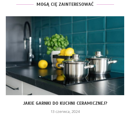
MOGĄ CIĘ ZAINTERESOWAĆ
JAKIE GARNKI DO KUCHNI CERAMICZNEJ?
13 czerwca, 2024