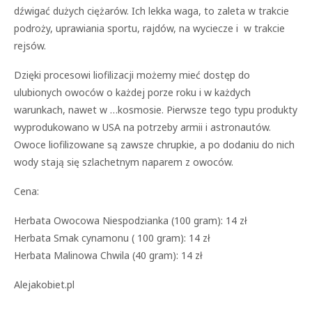
dźwigać dużych ciężarów. Ich lekka waga, to zaleta w trakcie
podroży, uprawiania sportu, rajdów, na wyciecze i w trakcie
rejsów.
Dzięki procesowi liofilizacji możemy mieć dostęp do
ulubionych owoców o każdej porze roku i w każdych
warunkach, nawet w …kosmosie. Pierwsze tego typu produkty
wyprodukowano w USA na potrzeby armii i astronautów.
Owoce liofilizowane są zawsze chrupkie, a po dodaniu do nich
wody stają się szlachetnym naparem z owoców.
Cena:
Herbata Owocowa Niespodzianka (100 gram): 14 zł
Herbata Smak cynamonu ( 100 gram): 14 zł
Herbata Malinowa Chwila (40 gram): 14 zł
Alejakobiet.pl