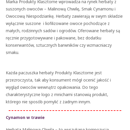
Marka Produkty Klasztorne wprowadza na rynek herbaty z
suszonych owoców – Malinową Chwilę, Smak Cynamonu i
Owocową Niespodziankę. Herbaty zawierają w swym składzie
wyłącznie suszone i liofilizowane owoce pochodzące z
małych, rodzinnych sadów i ogrodów. Oferowane herbaty są
ręcznie przygotowywane i pakowane, bez dodatku
konserwantów, sztucznych barwników czy wzmacniaczy
smaku.
Każda paczuszka herbaty Produkty Klasztorne jest
przezroczysta, tak aby konsument mógł ocenić jakość i
wygląd owoców wewnątrz opakowania. Do tego
charakterystyczne logo z mnichami stanowią produkt,
którego nie sposób pomylić z żadnym innym.
Cynamon w trawie
Herbata Malinowa Chwila – to wyszukana kompozycja