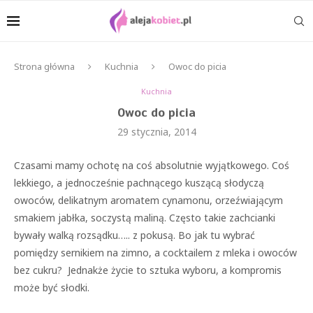
Strona główna
Kuchnia
Owoc do picia
Kuchnia
Owoc do picia
29 stycznia, 2014
Czasami mamy ochotę na coś absolutnie wyjątkowego. Coś
lekkiego, a jednocześnie pachnącego kuszącą słodyczą
owoców, delikatnym aromatem cynamonu, orzeźwiającym
smakiem jabłka, soczystą maliną. Często takie zachcianki
bywały walką rozsądku….. z pokusą. Bo jak tu wybrać
pomiędzy sernikiem na zimno, a cocktailem z mleka i owoców
bez cukru? Jednakże życie to sztuka wyboru, a kompromis
może być słodki.