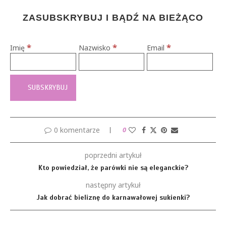
ZASUBSKRYBUJ I BĄDŹ NA BIEŻĄCO
*
*
*
Imię
Nazwisko
Email
0 komentarze
0
poprzedni artykuł
Kto powiedział, że parówki nie są eleganckie?
następny artykuł
Jak dobrać bieliznę do karnawałowej sukienki?