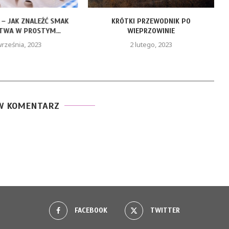
 – JAK ZNALEŹĆ SMAK
KRÓTKI PRZEWODNIK PO
J
TWA W PROSTYM...
WIEPRZOWINIE
września, 2023
2 lutego, 2023
W KOMENTARZ
FACEBOOK
TWITTER