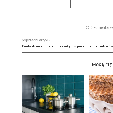
0 komentarz
poprzedni artykuł
Kiedy dziecko idzie do szkoły… – poradnik dla rodzicó
MOGĄ CIĘ