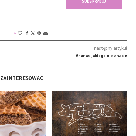
e
0
następny artykuł
w
Ananas jakiego nie znacie
 ZAINTERESOWAĆ