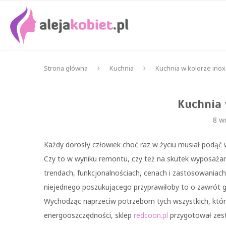
Strona główna
Kuchnia
Kuchnia w kolorze inox
Kuchnia 
8 w
Każdy dorosły człowiek choć raz w życiu musiał podąć 
Czy to w wyniku remontu, czy też na skutek wyposażani
trendach, funkcjonalnościach, cenach i zastosowaniach
niejednego poszukującego przyprawiłoby to o zawrót g
Wychodząc naprzeciw potrzebom tych wszystkich, którz
energooszczędności, sklep
redcoon.pl
przygotował ze