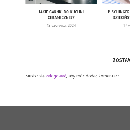
ŻYWNOŚCI
JAKIE GARNKI DO KUCHNI
PISCHINGER
CERAMICZNEJ?
DZIECIŃS
13 czerwca, 2024
14 
ZOSTA
Musisz się
zalogować
, aby móc dodać komentarz.