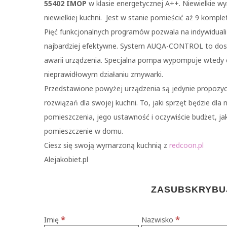
55402 IMOP
w klasie energetycznej A++. Niewielkie w
niewielkiej kuchni. Jest w stanie pomieścić aż 9 kompl
Pięć funkcjonalnych programów pozwala na indywiduali
najbardziej efektywne. System AUQA-CONTROL to dosk
awarii urządzenia. Specjalna pompa wypompuje wtedy 
nieprawidłowym działaniu zmywarki.
Przedstawione powyżej urządzenia są jedynie propozyc
rozwiązań dla swojej kuchni. To, jaki sprzęt będzie dla 
pomieszczenia, jego ustawność i oczywiście budżet, ja
pomieszczenie w domu.
Ciesz się swoją wymarzoną kuchnią z
redcoon.pl
Alejakobiet.pl
ZASUBSKRYBUJ
*
*
Imię
Nazwisko